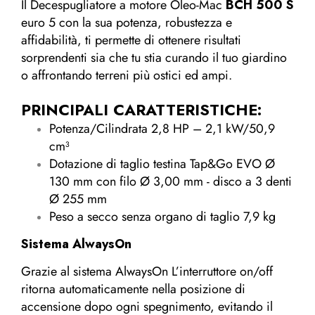
Il Decespugliatore a motore Oleo-Mac
BCH 500 S
euro 5 con la sua potenza, robustezza e
affidabilità, ti permette di ottenere risultati
sorprendenti sia che tu stia curando il tuo giardino
o affrontando terreni più ostici ed ampi.
PRINCIPALI CARATTERISTICHE:
Potenza/Cilindrata 2,8 HP – 2,1 kW/50,9
cm³
Dotazione di taglio testina Tap&Go EVO Ø
130 mm con filo Ø 3,00 mm - disco a 3 denti
Ø 255 mm
Peso a secco senza organo di taglio 7,9 kg
Sistema AlwaysOn
Grazie al sistema AlwaysOn L’interruttore on/off
ritorna automaticamente nella posizione di
accensione dopo ogni spegnimento, evitando il