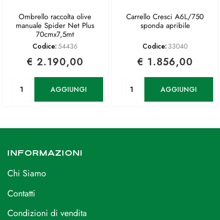
Ombrello raccolta olive
Carrello Cresci A6L/750
manuale Spider Net Plus
sponda apribile
70cmx7,5mt
Codice:
54436
Codice:
33040
€ 2.190,00
€ 1.856,00
Quantità
Quantità
AGGIUNGI
AGGIUNGI
INFORMAZIONI
Chi Siamo
Contatti
Condizioni di vendita