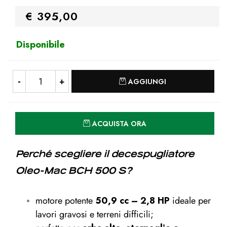
€ 395,00
Disponibile
Quantità
AGGIUNGI
Quantità
ACQUISTA ORA
Perché scegliere il decespugliatore
Oleo-Mac BCH 500 S?
motore potente
50,9 cc – 2,8 HP
ideale per
lavori gravosi e terreni difficili;