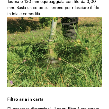
Testina ø 130 mm equipaggiata con filo da 3,00
mm. Basta un colpo sul terreno per rilasciare il filo
in totale comodità.
Filtro aria in carta
Di generose dimensioni, il copri filtro è assicurato