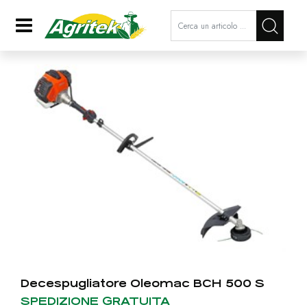
La modifica di un filtro aggiorna a
Open
Decespugliatore Oleomac BCH 500 S
SPEDIZIONE GRATUITA