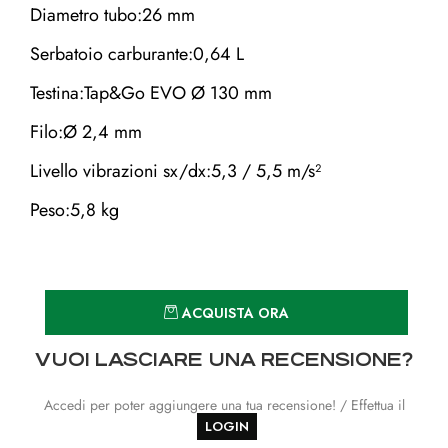
Diametro tubo:26 mm
Serbatoio carburante:0,64 L
Testina:Tap&Go EVO Ø 130 mm
Filo:Ø 2,4 mm
Livello vibrazioni sx/dx:5,3 / 5,5 m/s²
Peso:5,8 kg
Quantità
ACQUISTA ORA
VUOI LASCIARE UNA RECENSIONE?
Accedi per poter aggiungere una tua recensione! / Effettua il
LOGIN