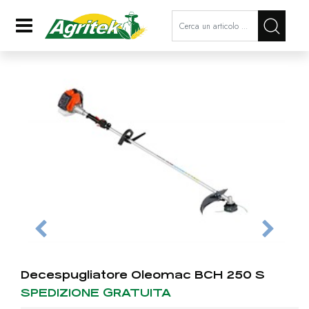
La modifica di un filtro aggiorna a
Open
Decespugliatore Oleomac BCH 250 S
SPEDIZIONE GRATUITA