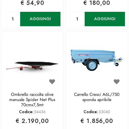
€ 54,90
€ 180,00
Quantità
Quantità
AGGIUNGI
AGGIUNGI
Ombrello raccolta olive
Carrello Cresci A6L/750
manuale Spider Net Plus
sponda apribile
70cmx7,5mt
Codice:
54436
Codice:
33040
€ 2.190,00
€ 1.856,00