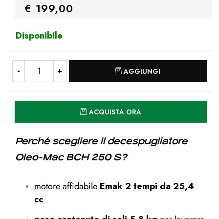
€ 199,00
Disponibile
Quantità
AGGIUNGI
Quantità
ACQUISTA ORA
Perché scegliere il decespugliatore
Oleo-Mac BCH 250 S?
motore affidabile
Emak 2 tempi da 25,4
cc