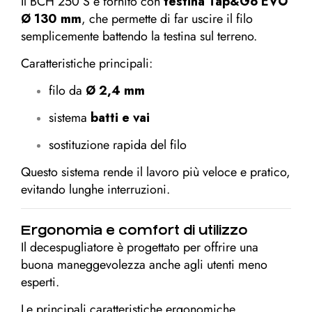
Il BCH 250 S è fornito con
testina Tap&Go EVO
Ø 130 mm
, che permette di far uscire il filo
semplicemente battendo la testina sul terreno.
Caratteristiche principali:
filo da
Ø 2,4 mm
sistema
batti e vai
sostituzione rapida del filo
Questo sistema rende il lavoro più veloce e pratico,
evitando lunghe interruzioni.
Ergonomia e comfort di utilizzo
Il decespugliatore è progettato per offrire una
buona maneggevolezza anche agli utenti meno
esperti.
Le principali caratteristiche ergonomiche