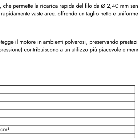
, che permette la ricarica rapida del filo da Ø 2,40 mm senz
e rapidamente vaste aree, offrendo un taglio netto e uniforme
 protegge il motore in ambienti polverosi, preservando prestaz
 pressione) contribuiscono a un utilizzo più piacevole e meno
 cm³