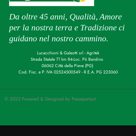
Da oltre 45 anni, Qualità, Amore
per la nostra terra e Tradizione ci
guidano nel nostro cammino.
Lucacchioni & Galeotti srl - Agritek
Strada Statale 71 km 84-Loc. Pò Bandino
06062 Città della Pieve (PG)
Cod. Fisc. e P. IVA 02524500549 - R.E.A. PG 223060
© 2023 Powered & Designed by
Passepartout