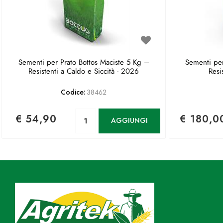
Sementi per Prato Bottos Maciste 5 Kg –
Sementi per
Resistenti a Caldo e Siccità - 2026
Resi
Codice:
38462
Quantità
€ 54,90
€ 180,0
AGGIUNGI