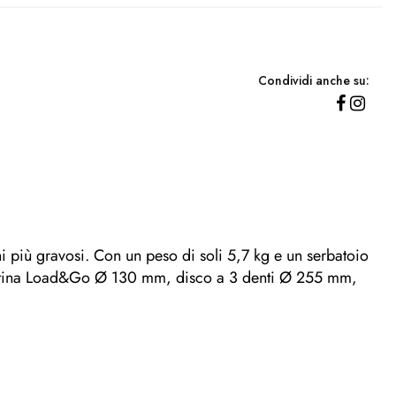
Condividi anche su:
più gravosi. Con un peso di soli 5,7 kg e un serbatoio
. Testina Load&Go Ø 130 mm, disco a 3 denti Ø 255 mm,