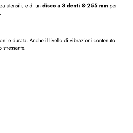
a utensili, e di un
disco a 3 denti Ø 255 mm
per
.
ioni e durata. Anche il livello di vibrazioni contenuto
 stressante.