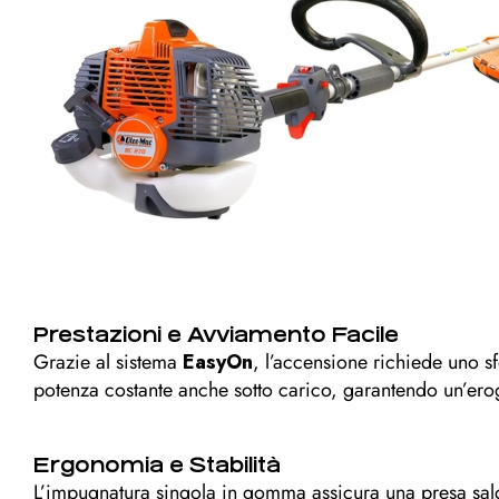
Prestazioni e Avviamento Facile
Grazie al sistema
EasyOn
, l’accensione richiede uno 
potenza costante anche sotto carico, garantendo un’erog
Ergonomia e Stabilità
L’impugnatura singola in gomma assicura una presa sald