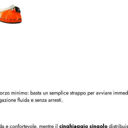
sforzo minimo: basta un semplice strappo per avviare immedi
azione fluida e senza arresti.
a e confortevole, mentre il
cinghiaggio singolo
distribui