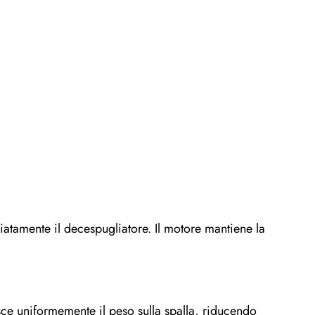
atamente il decespugliatore. Il motore mantiene la
sce uniformemente il peso sulla spalla, riducendo