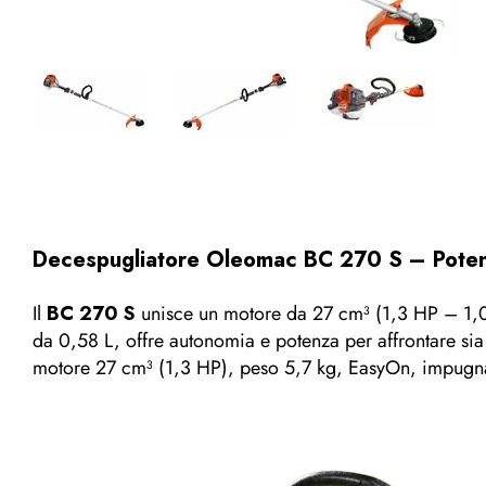
Decespugliatore Oleomac BC 270 S – Potenz
Il
BC 270 S
unisce un motore da 27 cm³ (1,3 HP – 1,0 
da 0,58 L, offre autonomia e potenza per affrontare si
motore 27 cm³ (1,3 HP), peso 5,7 kg, EasyOn, impugna