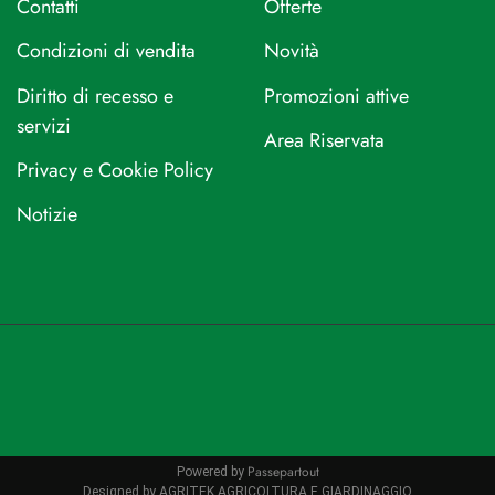
Contatti
Offerte
Condizioni di vendita
Novità
Diritto di recesso e
Promozioni attive
servizi
Area Riservata
Privacy e Cookie Policy
Notizie
Passepartout
Powered by
Designed by AGRITEK AGRICOLTURA E GIARDINAGGIO