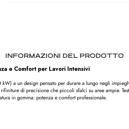
INFORMAZIONI DEL PRODOTTO
a e Comfort per Lavori Intensivi
kW) a un design pensato per durare a lungo negli impieghi 
a rifiniture di precisione che piccoli sfalci su aree ampie
tura in gomma: potenza e comfort professionale.