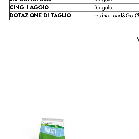
CINGHIAGGIO
Singolo
DOTAZIONE DI TAGLIO
testina Load&Go Ø