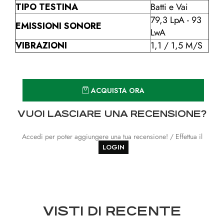
TIPO TESTINA
Batti e Vai
79,3 LpA - 93
EMISSIONI SONORE
LwA
VIBRAZIONI
1,1 / 1,5 M/S
Quantità
ACQUISTA ORA
VUOI LASCIARE UNA RECENSIONE?
Accedi per poter aggiungere una tua recensione! / Effettua il
LOGIN
VISTI DI RECENTE