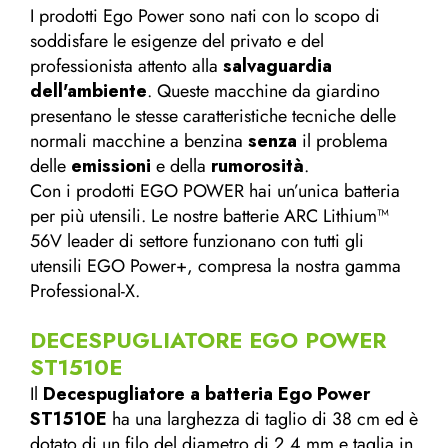
I prodotti Ego Power sono nati con lo scopo di
soddisfare le esigenze del privato e del
professionista attento alla
salvaguardia
dell'ambiente
. Queste macchine da giardino
presentano le stesse caratteristiche tecniche delle
normali macchine a benzina
senza
il problema
delle
emissioni
e della
rumorosità
.
Con i prodotti EGO POWER hai un’unica batteria
per più utensili. Le nostre batterie ARC Lithium™
56V leader di settore funzionano con tutti gli
utensili EGO Power+, compresa la nostra gamma
Professional-X.
DECESPUGLIATORE EGO POWER
ST1510E
Il
Decespugliatore a batteria Ego Power
ST1510E
ha una larghezza di taglio di 38 cm ed è
dotato di un filo del diametro di 2,4 mm e taglia in