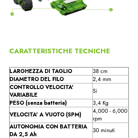
CARATTERISTICHE TECNICHE
LARGHEZZA DI TAGLIO
38 cm
DIAMETRO DEL FILO
2,4 mm
CONTROLLO VELOCITA'
Si
VARIABILE
PESO (senza batteria)
3,4 Kg
4,000 - 6,000
VELOCITA' A VUOTO (SPM)
rpm
AUTONOMIA CON BATTERIA
30 minuti
DA 2,5 Ah