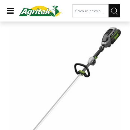
La modifica di un filtro aggiorna a
Open