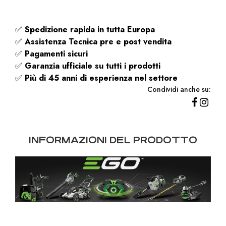
✅
Spedizione rapida
in tutta Europa
✅
Assistenza Tecnica pre e post vendita
✅
Pagamenti sicuri
✅
Garanzia ufficiale su tutti i prodotti
✅
Più di 45 anni di esperienza nel settore
Condividi anche su:
INFORMAZIONI DEL PRODOTTO