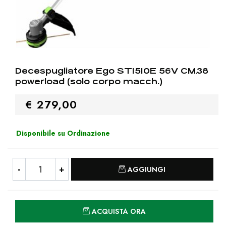
Decespugliatore Ego ST1510E 56V CM.38
powerload (solo corpo macch.)
€ 279,00
Disponibile su Ordinazione
Quantità
AGGIUNGI
Quantità
ACQUISTA ORA