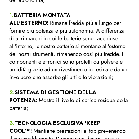
1
.
BATTERIA MONTATA
ALL'ESTERNO:
Rimane fredda più a lungo per
fornire più potenza e più autonomia. A differenza
di altri marchi in cui le batterie sono racchiuse
all'interno, le nostre batterie si montano all'esterno
dei nostri strumenti, rimanendo così più fredde. I
componenti elettronici sono protetti da polvere e
umidità grazie ad un rivestimento in resina e da un
involucro che assorbe gli urti e le vibrazioni;
2.
SISTEMA DI GESTIONE DELLA
POTENZA:
Mostra il livello di carica residua della
batteria;
3.
TECNOLOGIA ESCLUSIVA 'KEEP
COOL'™:
Mantiene prestazioni al top prevenendo
il surriscaldamento. L' innovativo design aiuta a