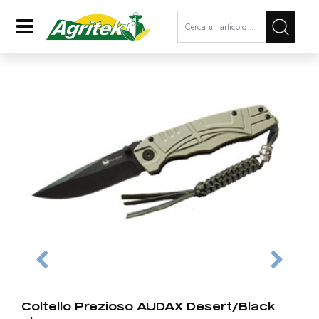
La modifica di un filtro aggiorna a
Open
Coltello Prezioso AUDAX Desert/Black