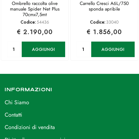
Ombrello raccolta olive
Carrello Cresci A6L/750
manuale Spider Net Plus
sponda apribile
70cmx7,5mt
Codice:
54436
Codice:
33040
€ 2.190,00
€ 1.856,00
Quantità
Quantità
AGGIUNGI
AGGIUNGI
INFORMAZIONI
Chi Siamo
Contatti
Condizioni di vendita