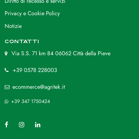
Diritto di recesso e servizi
Privacy e Cookie Policy
Notizie
CONTATTI
Via S.S. 71 km 84 06062 Città della Pieve
+39 0578 228003
ecommerce@agritek.it
+39 347 1750424