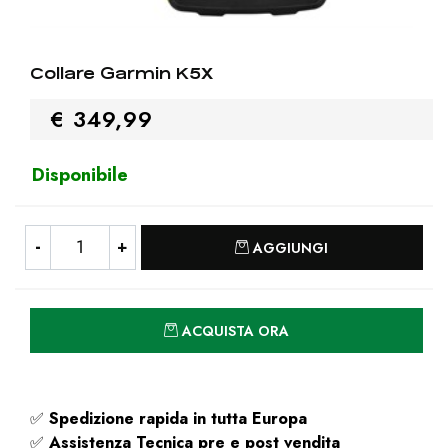
Collare Garmin K5X
€ 349,99
Disponibile
Quantità
AGGIUNGI
Quantità
ACQUISTA ORA
✅
Spedizione rapida
in tutta Europa
✅
Assistenza Tecnica pre e post vendita