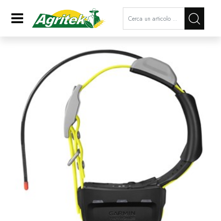
La modifica di un filtro aggiorna a
Open