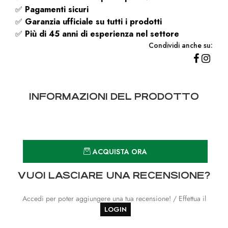
✅
Pagamenti sicuri
✅
Garanzia ufficiale su tutti i prodotti
✅
Più di 45 anni di esperienza nel settore
Condividi anche su:
INFORMAZIONI DEL PRODOTTO
Quantità
ACQUISTA ORA
VUOI LASCIARE UNA RECENSIONE?
Accedi per poter aggiungere una tua recensione! / Effettua il
LOGIN