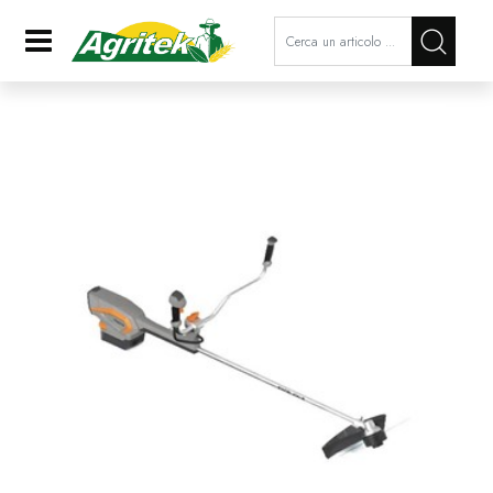
La modifica di un filtro aggiorna a
Open