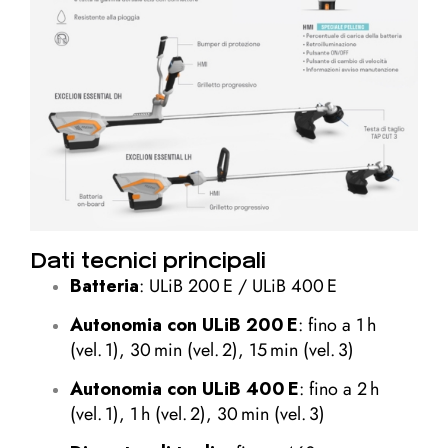
Dati tecnici principali
Batteria
: ULiB 200 E / ULiB 400 E
Autonomia con ULiB 200 E
: fino a 1 h
(vel. 1), 30 min (vel. 2), 15 min (vel. 3)
Autonomia con ULiB 400 E
: fino a 2 h
(vel. 1), 1 h (vel. 2), 30 min (vel. 3)