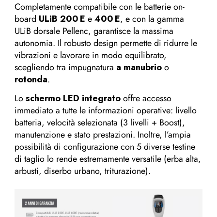
Completamente compatibile con le batterie on-
board
ULiB 200 E
e
400 E
, e con la gamma
ULiB dorsale Pellenc, garantisce la massima
autonomia. Il robusto design permette di ridurre le
vibrazioni e lavorare in modo equilibrato,
scegliendo tra impugnatura
a manubrio
o
rotonda
.
Lo
schermo LED integrato
offre accesso
immediato a tutte le informazioni operative: livello
batteria, velocità selezionata (3 livelli + Boost),
manutenzione e stato prestazioni. Inoltre, l’ampia
possibilità di configurazione con 5 diverse testine
di taglio lo rende estremamente versatile (erba alta,
arbusti, diserbo urbano, triturazione).