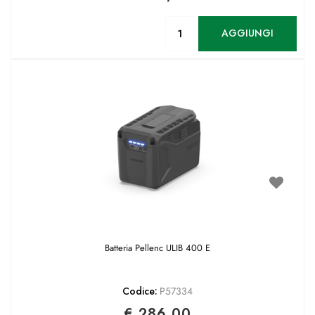
Quantità
AGGIUNGI
Batteria Pellenc ULIB 400 E
Codice:
P57334
€ 286,00