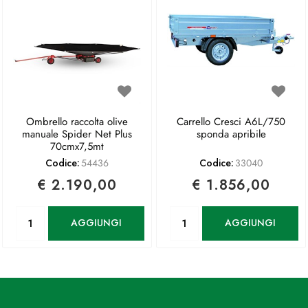
Ombrello raccolta olive
Carrello Cresci A6L/750
manuale Spider Net Plus
sponda apribile
70cmx7,5mt
Codice:
54436
Codice:
33040
€ 2.190,00
€ 1.856,00
Quantità
Quantità
AGGIUNGI
AGGIUNGI