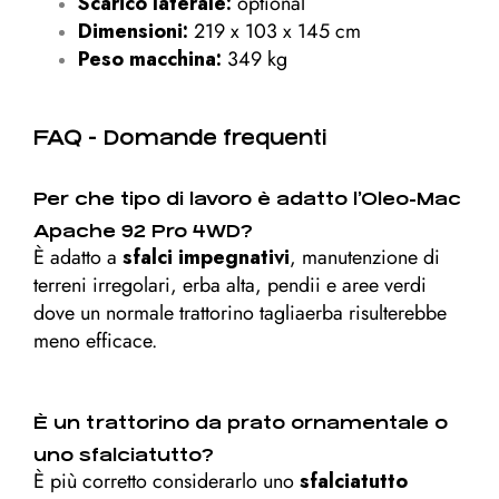
Scarico laterale:
optional
Dimensioni:
219 x 103 x 145 cm
Peso macchina:
349 kg
FAQ - Domande frequenti
Per che tipo di lavoro è adatto l’Oleo-Mac
Apache 92 Pro 4WD?
È adatto a
sfalci impegnativi
, manutenzione di
terreni irregolari, erba alta, pendii e aree verdi
dove un normale trattorino tagliaerba risulterebbe
meno efficace.
È un trattorino da prato ornamentale o
uno sfalciatutto?
È più corretto considerarlo uno
sfalciatutto