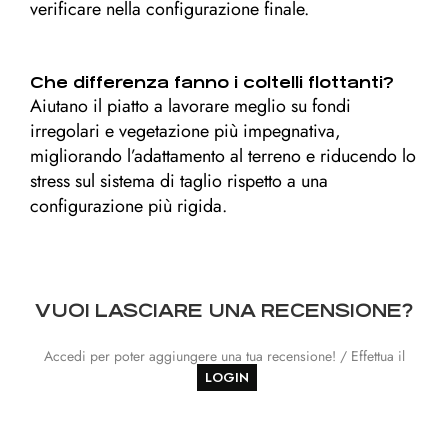
verificare nella configurazione finale.
Che differenza fanno i coltelli flottanti?
Aiutano il piatto a lavorare meglio su fondi
irregolari e vegetazione più impegnativa,
migliorando l’adattamento al terreno e riducendo lo
stress sul sistema di taglio rispetto a una
configurazione più rigida.
VUOI LASCIARE UNA RECENSIONE?
Accedi per poter aggiungere una tua recensione! / Effettua il
LOGIN