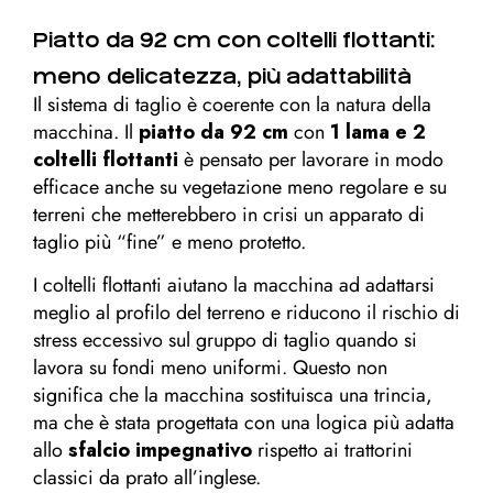
Piatto da 92 cm con coltelli flottanti:
meno delicatezza, più adattabilità
Il sistema di taglio è coerente con la natura della
macchina. Il
piatto da 92 cm
con
1 lama e 2
coltelli flottanti
è pensato per lavorare in modo
efficace anche su vegetazione meno regolare e su
terreni che metterebbero in crisi un apparato di
taglio più “fine” e meno protetto.
I coltelli flottanti aiutano la macchina ad adattarsi
meglio al profilo del terreno e riducono il rischio di
stress eccessivo sul gruppo di taglio quando si
lavora su fondi meno uniformi. Questo non
significa che la macchina sostituisca una trincia,
ma che è stata progettata con una logica più adatta
allo
sfalcio impegnativo
rispetto ai trattorini
classici da prato all’inglese.