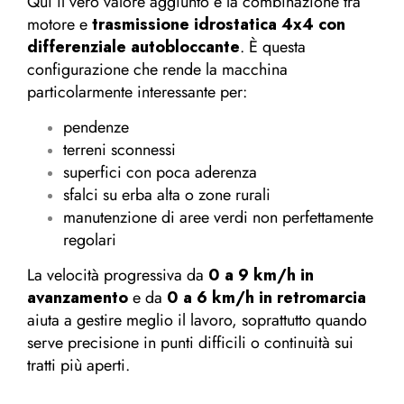
Qui il vero valore aggiunto è la combinazione tra
motore e
trasmissione idrostatica 4x4 con
differenziale autobloccante
. È questa
configurazione che rende la macchina
particolarmente interessante per:
pendenze
terreni sconnessi
superfici con poca aderenza
sfalci su erba alta o zone rurali
manutenzione di aree verdi non perfettamente
regolari
La velocità progressiva da
0 a 9 km/h in
avanzamento
e da
0 a 6 km/h in retromarcia
aiuta a gestire meglio il lavoro, soprattutto quando
serve precisione in punti difficili o continuità sui
tratti più aperti.