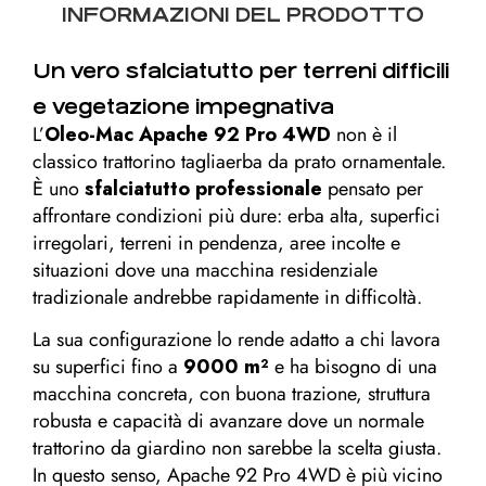
INFORMAZIONI DEL PRODOTTO
Un vero sfalciatutto per terreni difficili
e vegetazione impegnativa
L’
Oleo-Mac Apache 92 Pro 4WD
non è il
classico trattorino tagliaerba da prato ornamentale.
È uno
sfalciatutto professionale
pensato per
affrontare condizioni più dure: erba alta, superfici
irregolari, terreni in pendenza, aree incolte e
situazioni dove una macchina residenziale
tradizionale andrebbe rapidamente in difficoltà.
La sua configurazione lo rende adatto a chi lavora
su superfici fino a
9000 m²
e ha bisogno di una
macchina concreta, con buona trazione, struttura
robusta e capacità di avanzare dove un normale
trattorino da giardino non sarebbe la scelta giusta.
In questo senso, Apache 92 Pro 4WD è più vicino