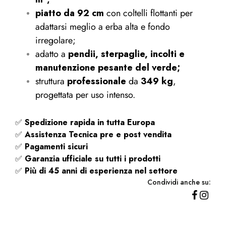
piatto da 92 cm
con coltelli flottanti per
adattarsi meglio a erba alta e fondo
irregolare;
adatto a
pendii, sterpaglie, incolti e
manutenzione pesante del verde;
struttura
professionale
da
349 kg
,
progettata per uso intenso.
✅
Spedizione rapida
in tutta Europa
✅
Assistenza Tecnica pre e post vendita
✅
Pagamenti sicuri
✅
Garanzia ufficiale su tutti i prodotti
✅
Più di 45 anni di esperienza nel settore
Condividi anche su: