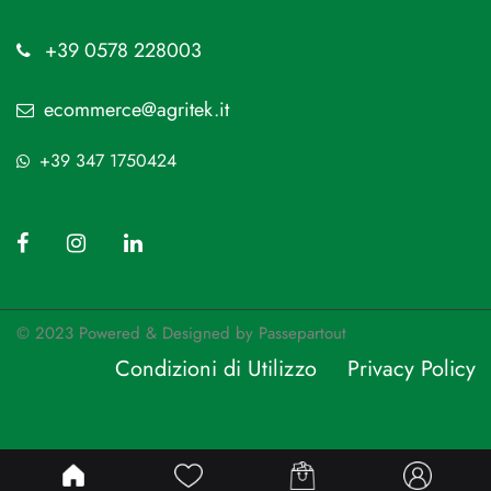
+39 0578 228003
ecommerce@agritek.it
+39 347 1750424
© 2023 Powered & Designed by
Passepartout
Condizioni di Utilizzo
Privacy Policy
Passepartout
Powered by