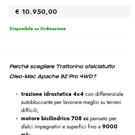
€ 10.950,00
Disponibile su Ordinazione
Perché scegliere Trattorino sfalciatutto
Oleo-Mac Apache 92 Pro 4WD?
trazione idrostatica 4x4
con differenziale
autobloccante per lavorare meglio su terreni
difficili;
motore bicilindrico 708 cc
pensato per
sfalci impegnativi e superfici fino a
9000
m²;