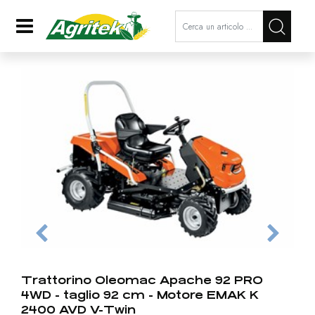
La modifica di un filtro aggiorna a
Open
Trattorino Oleomac Apache 92 PRO
4WD - taglio 92 cm - Motore EMAK K
2400 AVD V-Twin