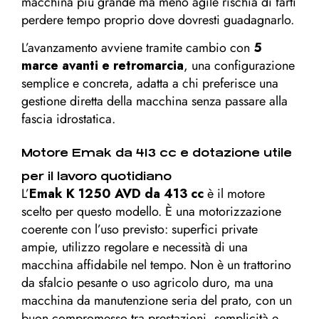
macchina più grande ma meno agile rischia di farti
perdere tempo proprio dove dovresti guadagnarlo.
L’avanzamento avviene tramite cambio con
5
marce avanti e retromarcia
, una configurazione
semplice e concreta, adatta a chi preferisce una
gestione diretta della macchina senza passare alla
fascia idrostatica.
Motore Emak da 413 cc e dotazione utile
per il lavoro quotidiano
L’
Emak K 1250 AVD da 413 cc
è il motore
scelto per questo modello. È una motorizzazione
coerente con l’uso previsto: superfici private
ampie, utilizzo regolare e necessità di una
macchina affidabile nel tempo. Non è un trattorino
da sfalcio pesante o uso agricolo duro, ma una
macchina da manutenzione seria del prato, con un
buon compromesso tra prestazioni, semplicità e