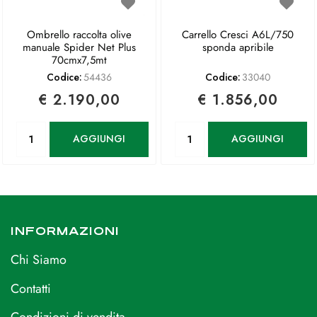
Ombrello raccolta olive
Carrello Cresci A6L/750
manuale Spider Net Plus
sponda apribile
70cmx7,5mt
Codice:
54436
Codice:
33040
€ 2.190,00
€ 1.856,00
Quantità
Quantità
AGGIUNGI
AGGIUNGI
INFORMAZIONI
Chi Siamo
Contatti