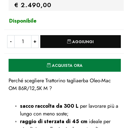
€ 2.490,00
Disponibile
Quantità
AGGIUNGI
Quantità
ACQUISTA ORA
Perché scegliere Trattorino tagliaerba Oleo-Mac
OM 86R/12,5K M ?
sacco raccolta da 300 L
per lavorare più a
lungo con meno soste;
raggio di sterzata di 45 cm
ideale per