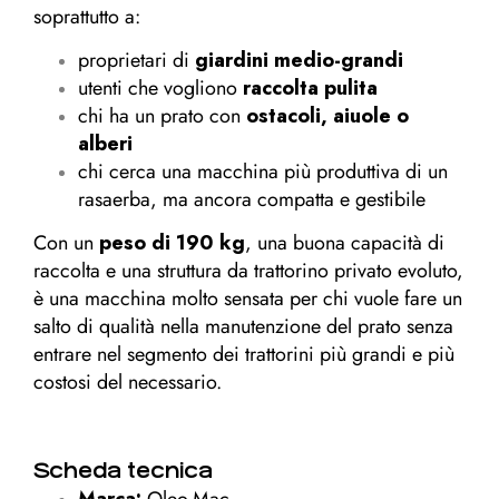
soprattutto a:
proprietari di
giardini medio-grandi
utenti che vogliono
raccolta pulita
chi ha un prato con
ostacoli, aiuole o
alberi
chi cerca una macchina più produttiva di un
rasaerba, ma ancora compatta e gestibile
Con un
peso di 190 kg
, una buona capacità di
raccolta e una struttura da trattorino privato evoluto,
è una macchina molto sensata per chi vuole fare un
salto di qualità nella manutenzione del prato senza
entrare nel segmento dei trattorini più grandi e più
costosi del necessario.
Scheda tecnica
Marca:
Oleo-Mac