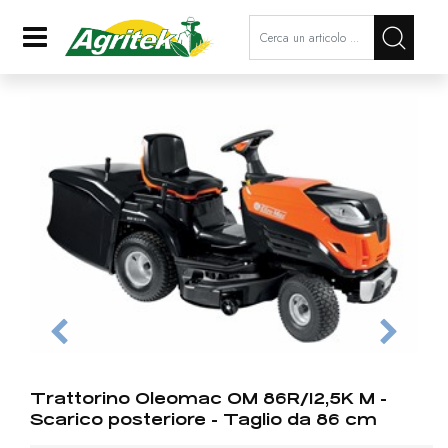
La modifica di un filtro aggiorna a
Open
Trattorino Oleomac OM 86R/12,5K M -
Scarico posteriore - Taglio da 86 cm