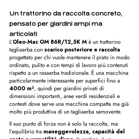
Un trattorino da raccolta concreto,
pensato per giardini ampi ma
articolati
L’
Oleo-Mac OM 86R/12,5K M
è un trattorino
tagliaerba con
scarico posteriore e raccolta
progettato per chi vuole mantenere il prato in modo
ordinato, pulito e con tempi di lavoro più contenuti
rispetto a un rasaerba tradizionale. È una macchina
particolarmente interessante per superfici fino a
4000 m²
, quindi per giardini privati di
dimensioni importanti, aree verdi residenziali e
contesti dove serve una macchina compatta ma già
molto più produttiva di un tagliaerba semovente.
Il suo punto di forza non è solo la raccolta, ma
l’equilibrio tra
maneggevolezza, capacità del