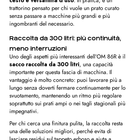
cesto e versatilità d’uso
. In pratica, è un
trattorino pensato per chi vuole un prato curato
senza passare a macchine più grandi e più
ingombranti del necessario.
Raccolta da 300 litri: più continuità,
meno interruzioni
Uno degli aspetti più interessanti dell’OM 86R è il
sacco raccolta da 300 litri
, una capacità
importante per questa fascia di macchina. Il
vantaggio è molto concreto: puoi lavorare più a
lungo senza doverti fermare continuamente per lo
svuotamento, mantenendo un ritmo più regolare
soprattutto sui prati ampi o nei tagli stagionali più
impegnativi.
Per chi cerca una finitura pulita, la raccolta resta
una delle soluzioni migliori, perché evita di
lasciare residui sul tappeto erboso e aiuta a