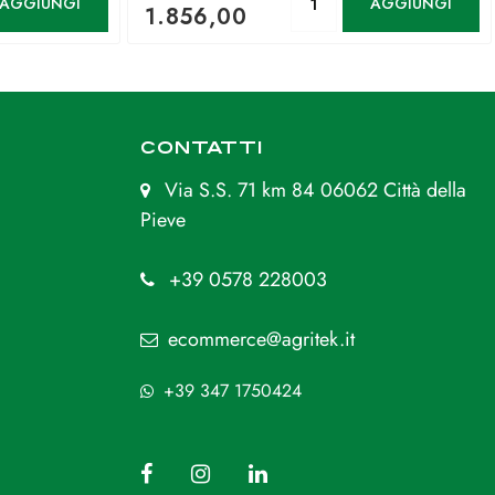
AGGIUNGI
AGGIUNGI
1.856,00
CONTATTI
Via S.S. 71 km 84 06062 Città della
Pieve
+39 0578 228003
ecommerce@agritek.it
+39 347 1750424