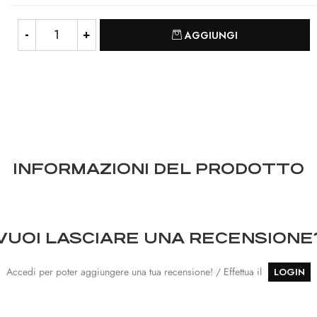
Quantità
AGGIUNGI
INFORMAZIONI DEL PRODOTTO
VUOI LASCIARE UNA RECENSIONE
Accedi per poter aggiungere una tua recensione! / Effettua il
LOGIN