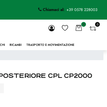
Chiamaci al:
+39 0578 228003
0
0
li.
CHI
RICAMBI
TRASPORTO E MOVIMENTAZIONE
POSTERIORE CPL CP2000