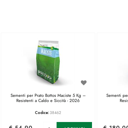
Sementi per Prato Bottos Maciste 5 Kg –
Sementi per
Resistenti a Caldo e Siccità - 2026
Resi
Codice:
38462
Quantità