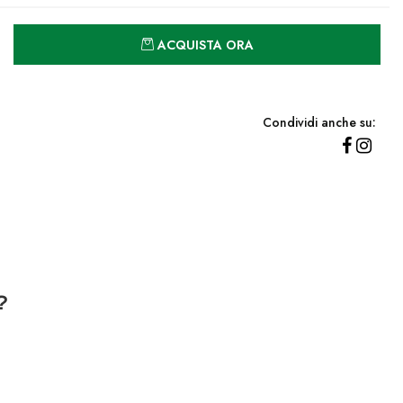
Quantità
ACQUISTA ORA
Condividi anche su:
?