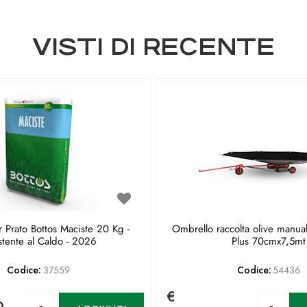
VISTI DI RECENTE
 Prato Bottos Maciste 20 Kg -
Ombrello raccolta olive manua
stente al Caldo - 2026
Plus 70cmx7,5mt
Codice:
37559
Codice:
54436
€
Quantità
Qu