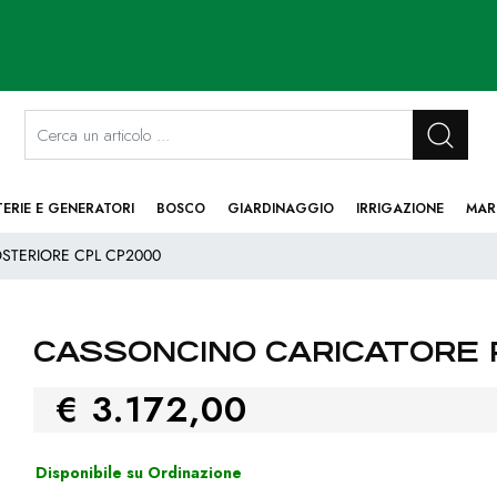
La modifica di un filtro aggiorna automaticamente gli altri filtri disponibi
TERIE E GENERATORI
BOSCO
GIARDINAGGIO
IRRIGAZIONE
MAR
STERIORE CPL CP2000
CASSONCINO CARICATORE 
€ 3.172,00
Disponibile su Ordinazione