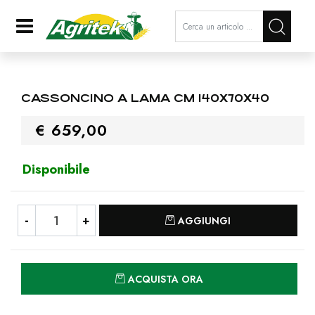
La modifica di un filtro aggiorna a
Open
CASSONCINO A LAMA CM 140X70X40
€ 659,00
Disponibile
Quantità
AGGIUNGI
Quantità
ACQUISTA ORA