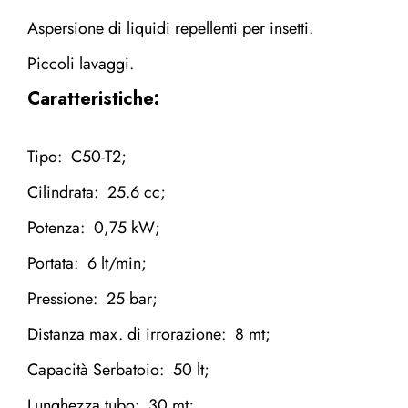
Aspersione di liquidi repellenti per insetti.
Piccoli lavaggi.
Caratteristiche:
Tipo: C50-T2;
Cilindrata: 25.6 cc;
Potenza: 0,75 kW;
Portata: 6 lt/min;
Pressione: 25 bar;
Distanza max. di irrorazione: 8 mt;
Capacità Serbatoio: 50 lt;
Lunghezza tubo: 30 mt;