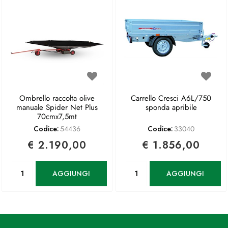
Ombrello raccolta olive
Carrello Cresci A6L/750
manuale Spider Net Plus
sponda apribile
70cmx7,5mt
Codice:
54436
Codice:
33040
€ 2.190,00
€ 1.856,00
Quantità
Quantità
AGGIUNGI
AGGIUNGI