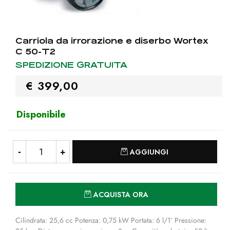
Carriola da irrorazione e diserbo Wortex
C 50-T2
SPEDIZIONE GRATUITA
€ 399,00
Disponibile
Quantità
AGGIUNGI
Quantità
ACQUISTA ORA
Cilindrata: 25,6 cc Potenza: 0,75 kW Portata: 6 l/1’ Pressione: