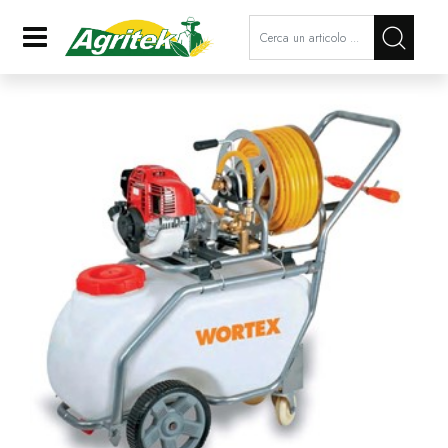
La modifica di un filtro aggiorna a
Open