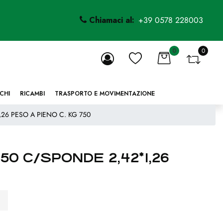
Chiamaci al:
+39 0578 228003
0
0
li.
CHI
RICAMBI
TRASPORTO E MOVIMENTAZIONE
26 PESO A PIENO C. KG 750
0 C/SPONDE 2,42*1,26