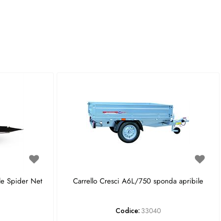
le Spider Net
Carrello Cresci A6L/750 sponda apribile
Codice:
33040