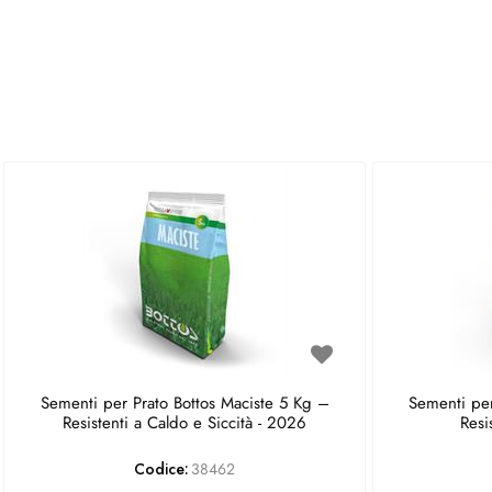
Sementi per Prato Bottos Maciste 5 Kg –
Sementi per
Resistenti a Caldo e Siccità - 2026
Resi
Codice:
38462