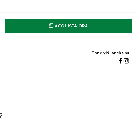
Quantità
ACQUISTA ORA
Condividi anche su:
?