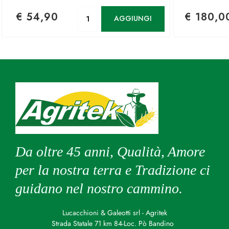
Quantità
€ 54,90
€ 180,0
AGGIUNGI
Da oltre 45 anni, Qualità, Amore
per la nostra terra e Tradizione ci
guidano nel nostro cammino.
Lucacchioni & Galeotti srl - Agritek
Strada Statale 71 km 84-Loc. Pò Bandino