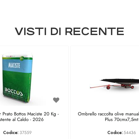
VISTI DI RECENTE
 Prato Bottos Maciste 20 Kg -
Ombrello raccolta olive manua
stente al Caldo - 2026
Plus 70cmx7,5mt
Codice:
37559
Codice:
54436