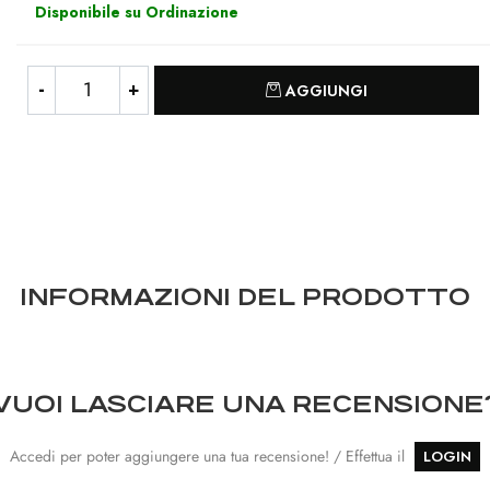
Disponibile su Ordinazione
Quantità
AGGIUNGI
INFORMAZIONI DEL PRODOTTO
VUOI LASCIARE UNA RECENSIONE
Accedi per poter aggiungere una tua recensione! / Effettua il
LOGIN