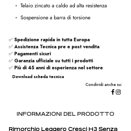
Telaio zincato a caldo ad alta resistenza
Sospensione a barra di torsione
✅
Spedizione rapida
in tutta Europa
✅
Assistenza Tecnica pre e post vendita
✅
Pagamenti sicuri
✅
Garanzia ufficiale su tutti i prodotti
✅
Più di 45 anni di esperienza nel settore
Download scheda tecnica
Condividi anche su:
INFORMAZIONI DEL PRODOTTO
Rimorchio Leggero Cresci H3 Senza