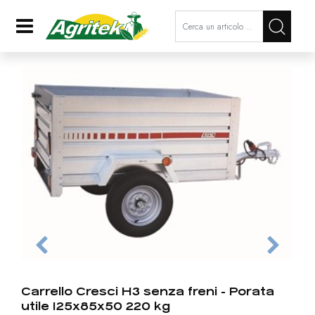
La modifica di un filtro aggiorna a
Open
Carrello Cresci H3 senza freni - Porata
utile 125x85x50 220 kg