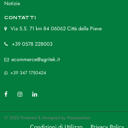
Notizie
CONTATTI
Via S.S. 71 km 84 06062 Città della Pieve
+39 0578 228003
ecommerce@agritek.it
+39 347 1750424
© 2023 Powered & Designed by
Passepartout
Condizioni di Utilizzo
Privacy Policy