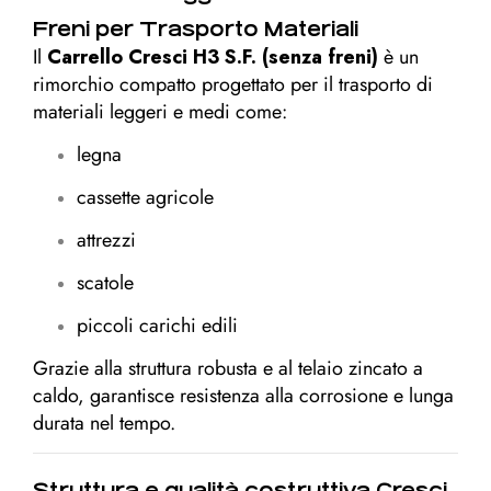
Freni per Trasporto Materiali
Il
Carrello Cresci H3 S.F. (senza freni)
è un
rimorchio compatto progettato per il trasporto di
materiali leggeri e medi come:
legna
cassette agricole
attrezzi
scatole
piccoli carichi edili
Grazie alla struttura robusta e al telaio zincato a
caldo, garantisce resistenza alla corrosione e lunga
durata nel tempo.
Struttura e qualità costruttiva Cresci