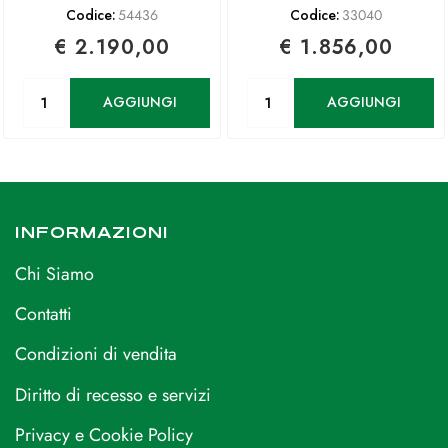
Codice:
54436
Codice:
33040
€ 2.190,00
€ 1.856,00
Quantità
Quantità
AGGIUNGI
AGGIUNGI
INFORMAZIONI
Chi Siamo
Contatti
Condizioni di vendita
Diritto di recesso e servizi
Privacy e Cookie Policy