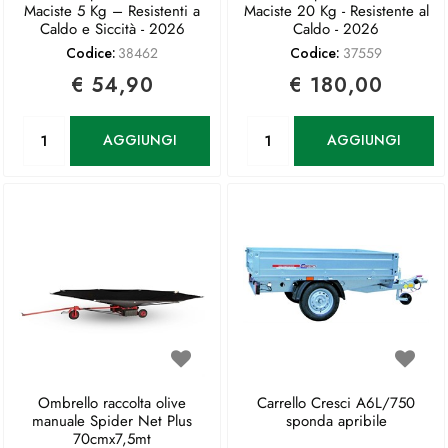
Maciste 5 Kg – Resistenti a
Maciste 20 Kg - Resistente al
Caldo e Siccità - 2026
Caldo - 2026
Codice:
38462
Codice:
37559
€ 54,90
€ 180,00
Quantità
Quantità
AGGIUNGI
AGGIUNGI
Ombrello raccolta olive
Carrello Cresci A6L/750
manuale Spider Net Plus
sponda apribile
70cmx7,5mt