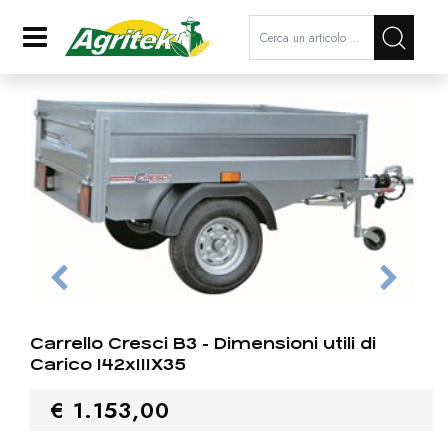
La modifica di un filtro aggiorna a
Open
Carrello Cresci B3 - Dimensioni utili di
Carico 142x111X35
€ 1.153,00