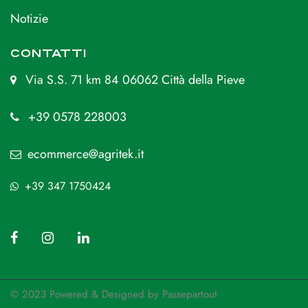
Notizie
CONTATTI
Via S.S. 71 km 84 06062 Città della Pieve
+39 0578 228003
ecommerce@agritek.it
+39 347 1750424
© 2023 Powered & Designed by
Passepartout