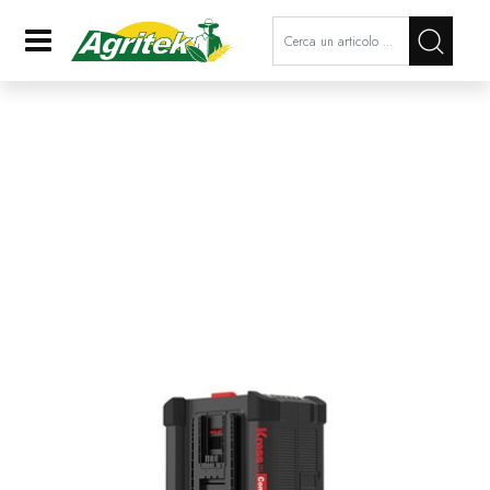
La modifica di un filtro aggiorna a
Open