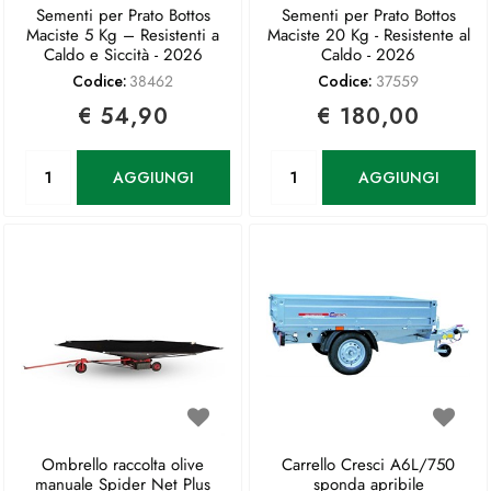
Sementi per Prato Bottos
Sementi per Prato Bottos
Maciste 5 Kg – Resistenti a
Maciste 20 Kg - Resistente al
Caldo e Siccità - 2026
Caldo - 2026
Codice:
38462
Codice:
37559
€ 54,90
€ 180,00
Quantità
Quantità
AGGIUNGI
AGGIUNGI
Ombrello raccolta olive
Carrello Cresci A6L/750
manuale Spider Net Plus
sponda apribile