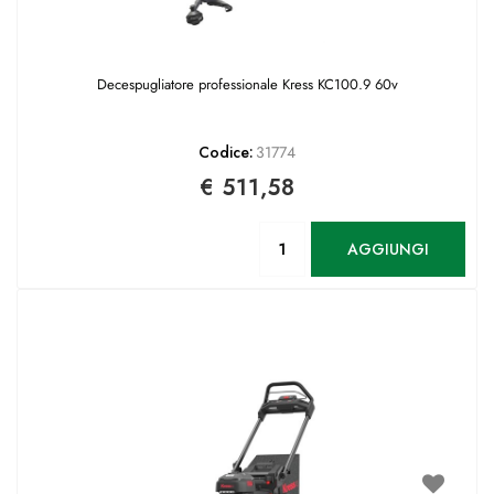
Decespugliatore professionale Kress KC100.9 60v
Codice:
31774
€ 511,58
Quantità
AGGIUNGI