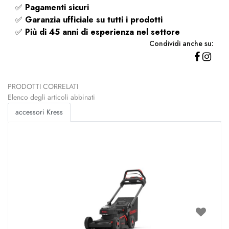
✅
Pagamenti sicuri
✅
Garanzia ufficiale su tutti i prodotti
✅
Più di 45 anni di esperienza nel settore
Condividi anche su:
PRODOTTI CORRELATI
Elenco degli articoli abbinati
accessori Kress