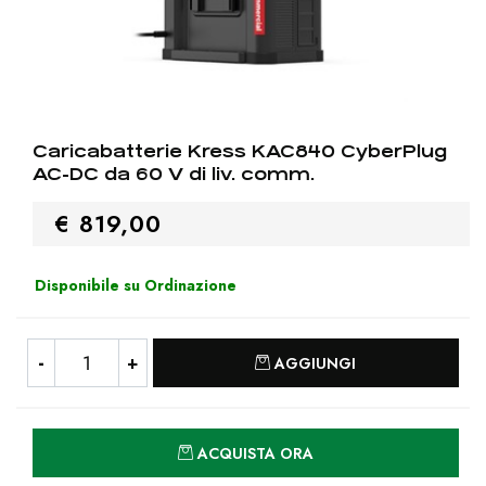
Caricabatterie Kress KAC840 CyberPlug
AC-DC da 60 V di liv. comm.
€ 819,00
Disponibile su Ordinazione
Quantità
AGGIUNGI
Quantità
ACQUISTA ORA