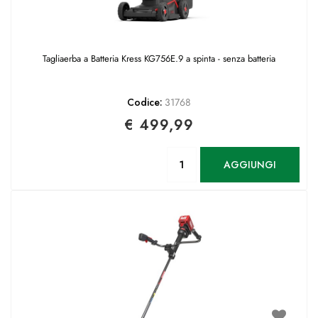
Tagliaerba a Batteria Kress KG756E.9 a spinta - senza batteria
Codice:
31768
€ 499,99
Quantità
AGGIUNGI