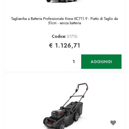
Tagliaerba a Batteria Professionale Kress KC711.9 - Piatto di Taglio da
51cm - senza batteria
Codice:
31776
€ 1.126,71
Quantità
AGGIUNGI