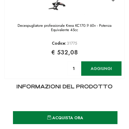
Decespugliatore professionale Kress KC170.9 60v - Potenza
Equivalente 45cc
Codice:
31775
€ 532,08
Quantità
AGGIUNGI
INFORMAZIONI DEL PRODOTTO
Quantità
ACQUISTA ORA