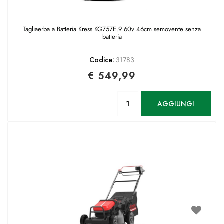
Tagliaerba a Batteria Kress KG757E.9 60v 46cm semovente senza
batteria
Codice:
31783
€ 549,99
Quantità
AGGIUNGI