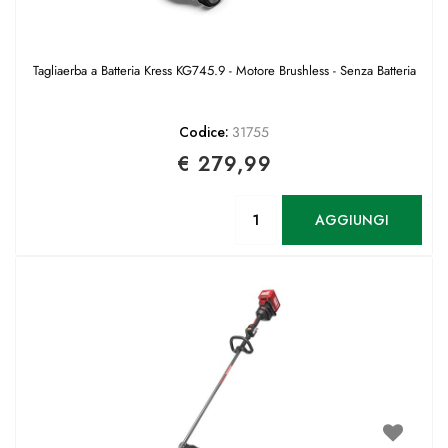
Tagliaerba a Batteria Kress KG745.9 - Motore Brushless - Senza Batteria
Codice:
31755
€ 279,99
Quantità
AGGIUNGI