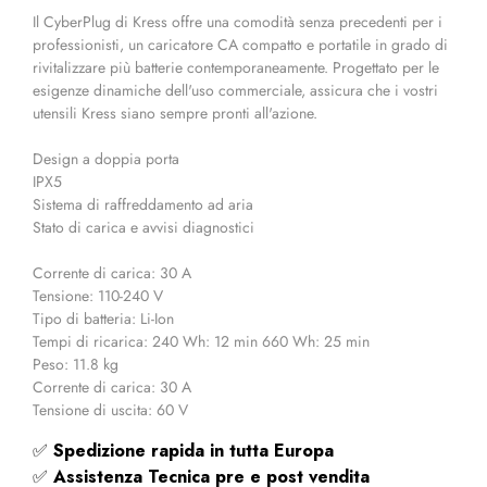
Il CyberPlug di Kress offre una comodità senza precedenti per i
professionisti, un caricatore CA compatto e portatile in grado di
rivitalizzare più batterie contemporaneamente. Progettato per le
esigenze dinamiche dell'uso commerciale, assicura che i vostri
utensili Kress siano sempre pronti all'azione.
Design a doppia porta
IPX5
Sistema di raffreddamento ad aria
Stato di carica e avvisi diagnostici
Corrente di carica: 30 A
Tensione: 110-240 V
Tipo di batteria: Li-Ion
Tempi di ricarica: 240 Wh: 12 min 660 Wh: 25 min
Peso: 11.8 kg
Corrente di carica: 30 A
Tensione di uscita: 60 V
✅
Spedizione rapida
in tutta Europa
✅
Assistenza Tecnica pre e post vendita