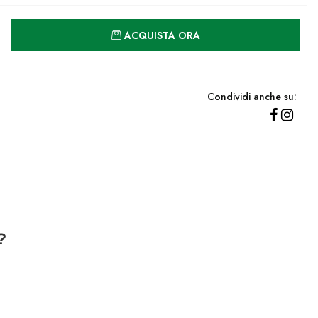
Quantità
ACQUISTA ORA
Condividi anche su:
?