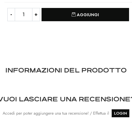
Quantità
AGGIUNGI
INFORMAZIONI DEL PRODOTTO
VUOI LASCIARE UNA RECENSIONE
Accedi per poter aggiungere una tua recensione! / Effettua il
LOGIN