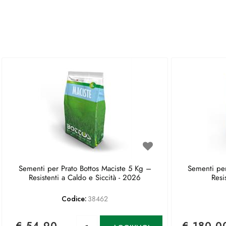
Sementi per Prato Bottos Maciste 5 Kg –
Sementi per
Resistenti a Caldo e Siccità - 2026
Resi
Codice:
38462
Quantità