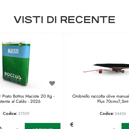
VISTI DI RECENTE
 Prato Bottos Maciste 20 Kg -
Ombrello raccolta olive manua
stente al Caldo - 2026
Plus 70cmx7,5mt
Codice:
37559
Codice:
54436
€
Quantità
Qu