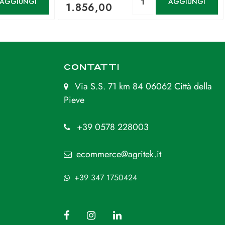
AGGIUNGI
AGGIUNGI
1.856,00
CONTATTI
Via S.S. 71 km 84 06062 Città della
Pieve
+39 0578 228003
ecommerce@agritek.it
+39 347 1750424