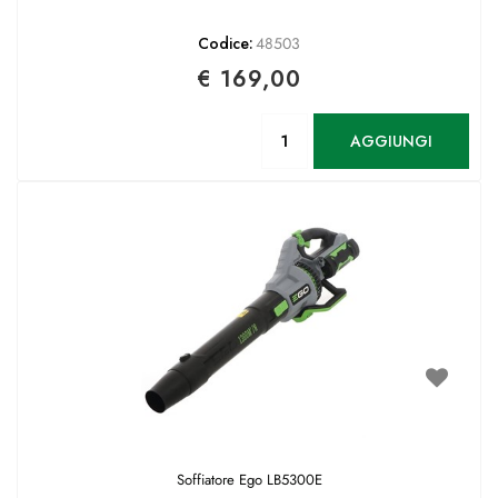
Codice:
48503
€ 169,00
Quantità
AGGIUNGI
Soffiatore Ego LB5300E