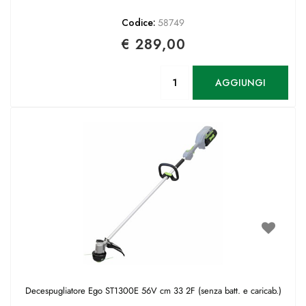
Codice:
58749
€ 289,00
Quantità
AGGIUNGI
Decespugliatore Ego ST1300E 56V cm 33 2F (senza batt. e caricab.)