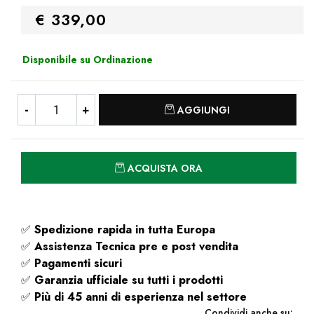
€ 339,00
Disponibile su Ordinazione
Quantità
AGGIUNGI
Quantità
ACQUISTA ORA
✅
Spedizione rapida
in tutta Europa
✅
Assistenza Tecnica pre e post vendita
✅
Pagamenti sicuri
✅
Garanzia ufficiale su tutti i prodotti
✅
Più di 45 anni di esperienza nel settore
Condividi anche su: