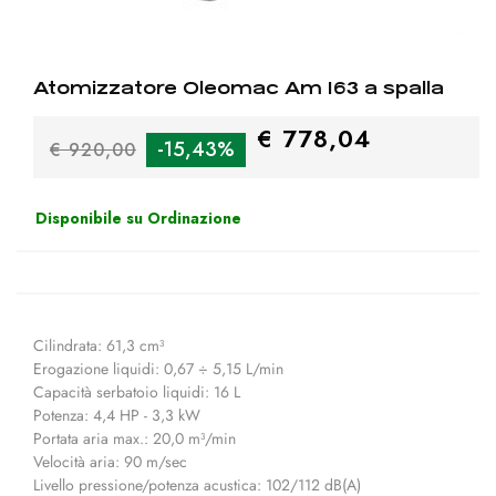
Atomizzatore Oleomac Am 163 a spalla
€ 778,04
-15,43%
€ 920,00
Disponibile su Ordinazione
Cilindrata: 61,3 cm³
Erogazione liquidi: 0,67 ÷ 5,15 L/min
Capacità serbatoio liquidi: 16 L
Potenza: 4,4 HP - 3,3 kW
Portata aria max.: 20,0 m³/min
Velocità aria: 90 m/sec
Livello pressione/potenza acustica: 102/112 dB(A)