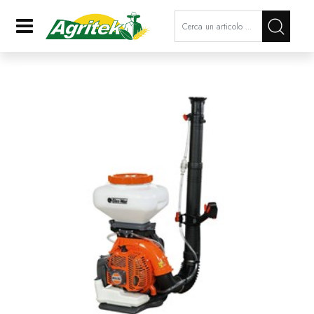
La modifica di un filtro aggiorna a
Open