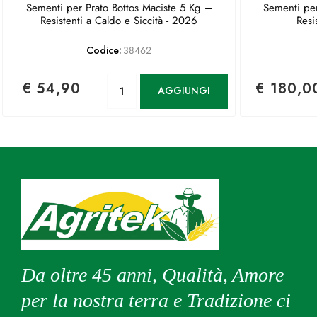
Sementi per Prato Bottos Maciste 5 Kg –
Sementi per
Resistenti a Caldo e Siccità - 2026
Resi
Codice:
38462
Quantità
€ 54,90
€ 180,0
AGGIUNGI
Da oltre 45 anni, Qualità, Amore
per la nostra terra e Tradizione ci