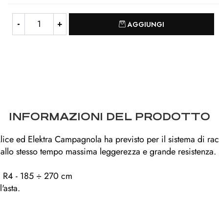
Quantità
AGGIUNGI
INFORMAZIONI DEL PRODOTTO
Alice ed Elektra Campagnola ha previsto per il sistema di rac
allo stesso tempo massima leggerezza e grande resistenza. Le
cm R4 - 185 ÷ 270 cm
'asta.