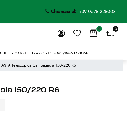
Chiamaci al:
+39 0578 228003
0
0
li.
CHI
RICAMBI
TRASPORTO E MOVIMENTAZIONE
ASTA Telescopica Campagnola 150/220 R6
la 150/220 R6