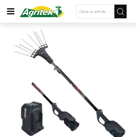
La modifica di un filtro aggiorna a
Open