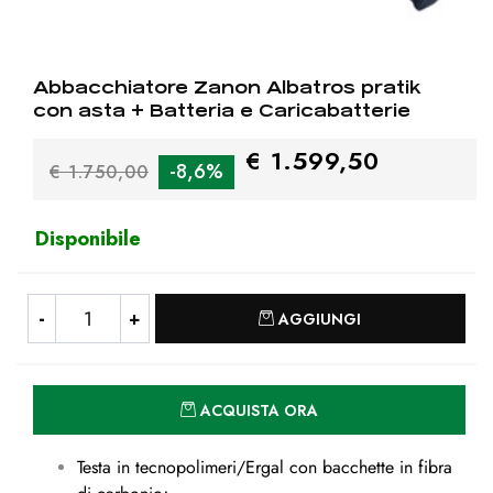
Abbacchiatore Zanon Albatros pratik
con asta + Batteria e Caricabatterie
€ 1.599,50
-8,6%
€ 1.750,00
Disponibile
Quantità
AGGIUNGI
Quantità
ACQUISTA ORA
Testa in tecnopolimeri/Ergal con bacchette in fibra