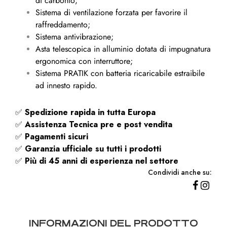
di carbonio;
Sistema di ventilazione forzata per favorire il
raffreddamento;
Sistema antivibrazione;
Asta telescopica in alluminio dotata di impugnatura
ergonomica con interruttore;
Sistema PRATIK con batteria ricaricabile estraibile
ad innesto rapido.
✅
Spedizione rapida
in tutta Europa
✅
Assistenza Tecnica pre e post vendita
✅
Pagamenti sicuri
✅
Garanzia ufficiale su tutti i prodotti
✅
Più di 45 anni di esperienza nel settore
Condividi anche su:
INFORMAZIONI DEL PRODOTTO