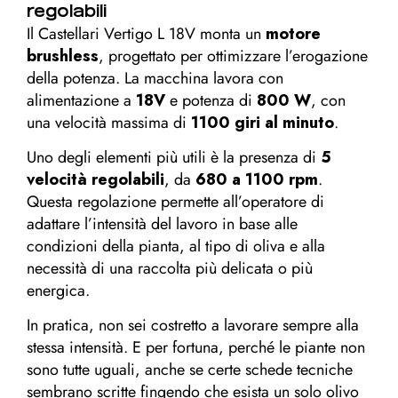
regolabili
Il Castellari Vertigo L 18V monta un
motore
brushless
, progettato per ottimizzare l’erogazione
della potenza. La macchina lavora con
alimentazione a
18V
e potenza di
800 W
, con
una velocità massima di
1100 giri al minuto
.
Uno degli elementi più utili è la presenza di
5
velocità regolabili
, da
680 a 1100 rpm
.
Questa regolazione permette all’operatore di
adattare l’intensità del lavoro in base alle
condizioni della pianta, al tipo di oliva e alla
necessità di una raccolta più delicata o più
energica.
In pratica, non sei costretto a lavorare sempre alla
stessa intensità. E per fortuna, perché le piante non
sono tutte uguali, anche se certe schede tecniche
sembrano scritte fingendo che esista un solo olivo