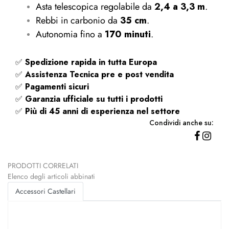
Asta telescopica regolabile da
2,4 a 3,3 m
.
Rebbi in carbonio da
35 cm
.
Autonomia fino a
170 minuti
.
✅
Spedizione rapida
in tutta Europa
✅
Assistenza Tecnica pre e post vendita
✅
Pagamenti sicuri
✅
Garanzia ufficiale su tutti i prodotti
✅
Più di 45 anni di esperienza nel settore
Condividi anche su:
PRODOTTI CORRELATI
Elenco degli articoli abbinati
Accessori Castellari