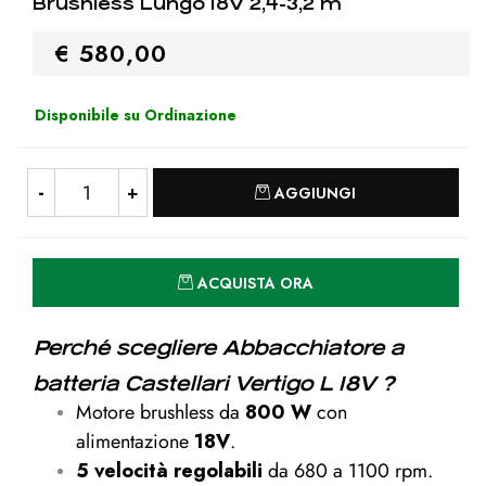
Brushless Lungo 18V 2,4-3,2 m
€ 580,00
Disponibile su Ordinazione
Quantità
AGGIUNGI
Quantità
ACQUISTA ORA
Perché scegliere Abbacchiatore a
batteria Castellari Vertigo L 18V ?
Motore brushless da
800 W
con
alimentazione
18V
.
5 velocità regolabili
da 680 a 1100 rpm.