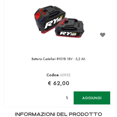
Batteria Castellari RY01B 18V - 5,2 Ah
Codice:
60952
€ 62,00
Quantità
AGGIUNGI
INFORMAZIONI DEL PRODOTTO