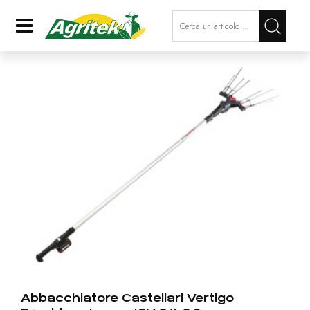
La modifica di un filtro aggiorna a
Open
Abbacchiatore Castellari Vertigo