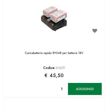
Caricabatteria rapido RY04B per batteria 18V
Codice:
61629
€ 45,50
Quantità
AGGIUNGI