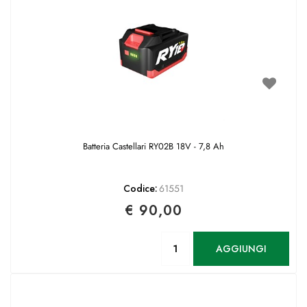
Batteria Castellari RY02B 18V - 7,8 Ah
Codice:
61551
€ 90,00
Quantità
AGGIUNGI