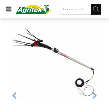
La modifica di un filtro aggiorna a
Open