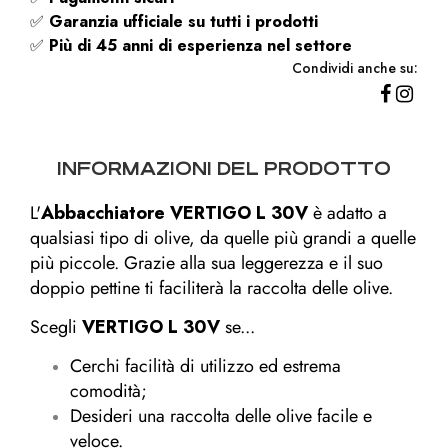
✅
Garanzia ufficiale su tutti i prodotti
✅
Più di 45 anni di esperienza nel settore
Condividi anche su:
INFORMAZIONI DEL PRODOTTO
L'
Abbacchiatore VERTIGO L 30V
è adatto a
qualsiasi tipo di olive, da quelle più grandi a quelle
più piccole. Grazie alla sua leggerezza e il suo
doppio pettine ti faciliterà la raccolta delle olive.
Scegli
VERTIGO L 30V
se...
Cerchi facilità di utilizzo ed estrema
comodità;
Desideri una raccolta delle olive facile e
veloce.