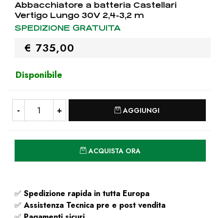
Abbacchiatore a batteria Castellari
Vertigo Lungo 30V 2,4-3,2 m
SPEDIZIONE GRATUITA
€ 735,00
Disponibile
Quantità
AGGIUNGI
Quantità
ACQUISTA ORA
✅
Spedizione rapida
in tutta Europa
✅
Assistenza Tecnica pre e post vendita
✅
Pagamenti sicuri