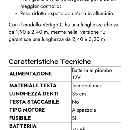
maggior controllo;
Peso ridotto rispetto ad un'asta in alluminio.
Con il modello Vertigo C ha una lunghezza che va
da 1,90 a 2,40 m, mentre nella versione "L"
garantisce una lunghezza da 2,40 a 3,20 m.
Caratteristiche Tecniche
Batteria al piombo
ALIMENTAZIONE
12V
MATERIALE TESTA
Tecnopolimeri
LUNGHEZZA DENTI
35 cm
TESTA STACCABILE
No
TIPO MOTORE
A spazzola
FUSIBILE
Si
BATTERIIA
70 Ah