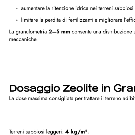
aumentare la ritenzione idrica nei terreni sabbiosi
limitare la perdita di fertilizzanti e migliorare l’eff
La granulometria
2–5 mm
consente una distribuzione u
meccaniche.
Dosaggio Zeolite in Gra
La dose massima consigliata per trattare il terreno adib
Terreni sabbiosi leggeri:
4 kg/m².