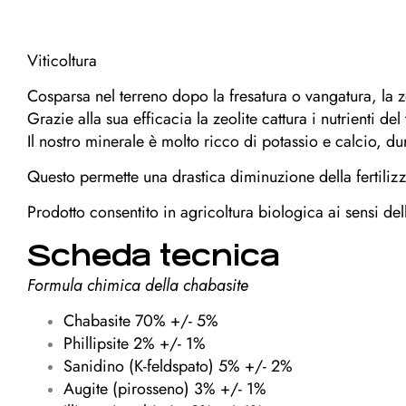
Viticoltura
Cosparsa nel terreno dopo la fresatura o vangatura, la zeo
Grazie alla sua efficacia la zeolite cattura i nutrienti de
Il nostro minerale è molto ricco di potassio e calcio, dur
Questo permette una drastica diminuzione della fertili
Prodotto consentito in agricoltura biologica ai sensi de
Scheda tecnica
Formula chimica della chabasite
Chabasite 70% +/- 5%
Phillipsite 2% +/- 1%
Sanidino (K-feldspato) 5% +/- 2%
Augite (pirosseno) 3% +/- 1%