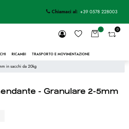
Chiamaci al:
+39 0578 228003
0
0
li.
CHI
RICAMBI
TRASPORTO E MOVIMENTAZIONE
mm in sacchi da 20kg
mendante - Granulare 2-5mm