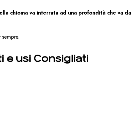
ella chioma va interrata ad una profondità che va da
r sempre.
i e usi Consigliati