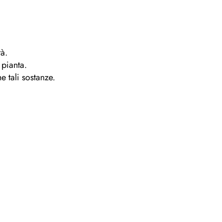
tà.
 pianta.
e tali sostanze.