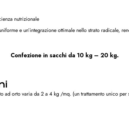
icienza nutrizionale
niforme e un’integrazione ottimale nello strato radicale, re
Confezione in sacchi da 10 kg – 20 kg.
ni
ito ad orto varia da 2 a 4 kg /mq. (un trattamento unico per