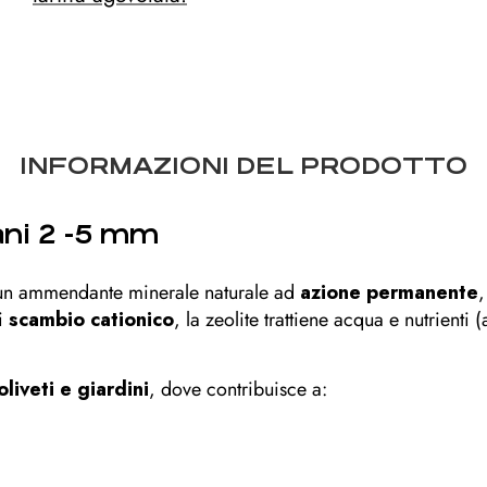
INFORMAZIONI DEL PRODOTTO
rani 2 -5 mm
un ammendante minerale naturale ad
azione permanente
,
di
scambio cationico
, la zeolite trattiene acqua e nutrienti
 oliveti e giardini
, dove contribuisce a: