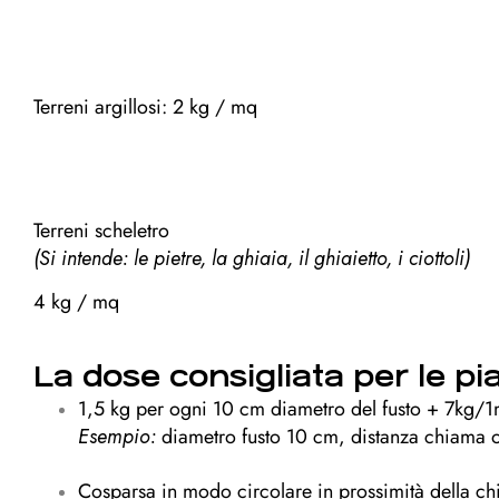
Terreni argillosi: 2 kg / mq
Terreni scheletro
(Si intende: le pietre, la ghiaia, il ghiaietto, i ciottoli)
4 kg / mq
La dose consigliata per le pi
1,5 kg per ogni 10 cm diametro del fusto + 7kg/1m
Esempio:
diametro fusto 10 cm, distanza chiama o 
Cosparsa in modo circolare in prossimità della c