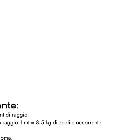
ante:
t di raggio.
raggio 1 mt = 8,5 kg di zeolite occorrente.
hioma.