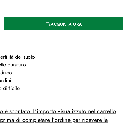
Quantità
ACQUISTA ORA
ertilità del suolo
fetto duraturo
 idrico
giardini
 difficile
to è scontato. L’importo visualizzato nel carrello
 prima di completare l’ordine per ricevere la