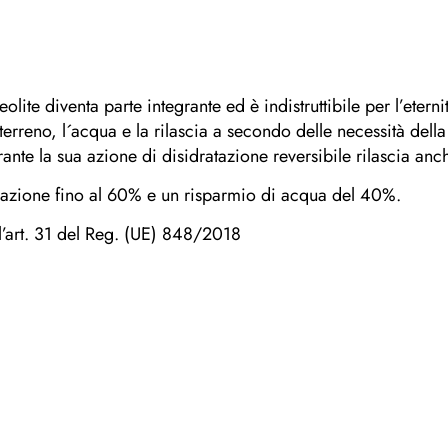
lite diventa parte integrante ed è indistruttibile per l’eterni
l terreno, l´acqua e la rilascia a secondo delle necessità della
ante la sua azione di disidratazione reversibile rilascia anch
zzazione fino al 60% e un risparmio di acqua del 40%.
ll’art. 31 del Reg. (UE) 848/2018