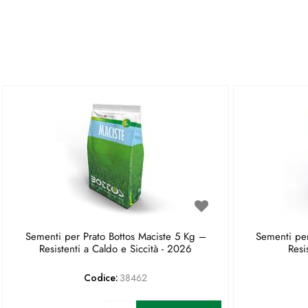
Sementi per Prato Bottos Maciste 5 Kg –
Sementi per
Resistenti a Caldo e Siccità - 2026
Resi
Codice:
38462
Quantità