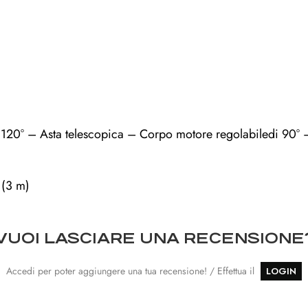
 / 120° – Asta telescopica – Corpo motore regolabiledi 90° 
 (3 m)
VUOI LASCIARE UNA RECENSIONE
Accedi per poter aggiungere una tua recensione! / Effettua il
LOGIN