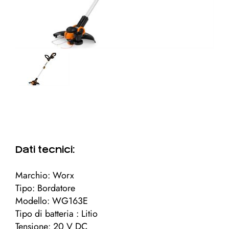
Dati tecnici:
Marchio: Worx
Tipo: Bordatore
Modello: WG163E
Tipo di batteria : Litio
Tensione: 20 V DC