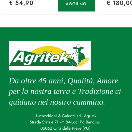
€ 54,90
€ 180,0
AGGIUNGI
Da oltre 45 anni, Qualità, Amore
per la nostra terra e Tradizione ci
guidano nel nostro cammino.
Lucacchioni & Galeotti srl - Agritek
Strada Statale 71 km 84-Loc. Pò Bandino
06062 Città della Pieve (PG)