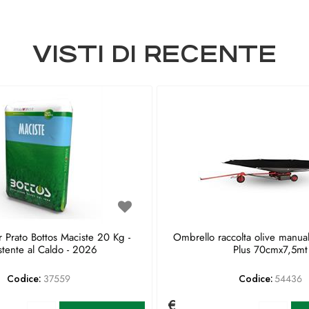
VISTI DI RECENTE
 Prato Bottos Maciste 20 Kg -
Ombrello raccolta olive manua
stente al Caldo - 2026
Plus 70cmx7,5mt
Codice:
37559
Codice:
54436
€
Quantità
Qu