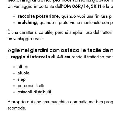
Un vantaggio importante dell’
OM 86R/14,5K H
è la 
raccolta posteriore
, quando vuoi una finitura pi
mulching
, quando il prato viene mantenuto con pi
È una caratteristica utile, perché amplia l’uso del tratto
un vantaggio reale.
Agile nei giardini con ostacoli e facile d
Il
raggio di sterzata di 45 cm
rende il trattorino mol
alberi
aiuole
siepi
percorsi stretti
ostacoli distribuiti
È proprio qui che una macchina compatta ma ben proget
scomode.