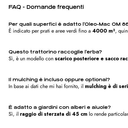
FAQ - Domande frequenti
Per quali superfici è adatto l’Oleo-Mac OM 8
È indicato per prati e aree verdi fino a
4000 m²
, qui
Questo trattorino raccoglie l’erba?
Sì, è un modello con
scarico posteriore e sacco rac
Il mulching è incluso oppure optional?
In base ai dati che mi hai fornito, il
mulching è di ser
È adatto a giardini con alberi e aiuole?
Sì, il
raggio di sterzata di 45 cm
lo rende particola