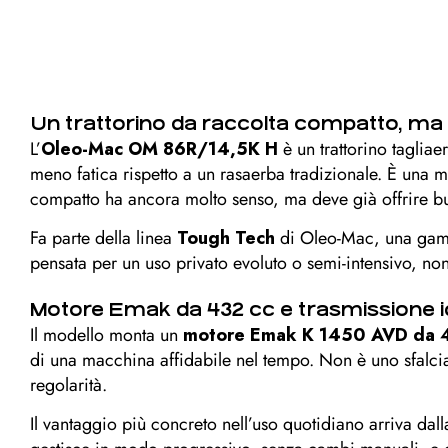
Un trattorino da raccolta compatto, ma
L’
Oleo-Mac OM 86R/14,5K H
è un trattorino taglia
meno fatica rispetto a un rasaerba tradizionale. È una 
compatto ha ancora molto senso, ma deve già offrire buo
Fa parte della linea
Tough Tech
di Oleo-Mac, una gamma
pensata per un uso privato evoluto o semi-intensivo, no
Motore Emak da 432 cc e trasmissione idr
Il modello monta un
motore Emak K 1450 AVD da 
di una macchina affidabile nel tempo. Non è uno sfalcia
regolarità.
Il vantaggio più concreto nell’uso quotidiano arriva dal