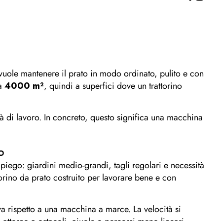
vuole mantenere il prato in modo ordinato, pulito e con
 a
4000 m²
, quindi a superfici dove un trattorino
 di lavoro. In concreto, questo significa una macchina
o
piego: giardini medio-grandi, tagli regolari e necessità
rino da prato costruito per lavorare bene e con
iva rispetto a una macchina a marce. La velocità si