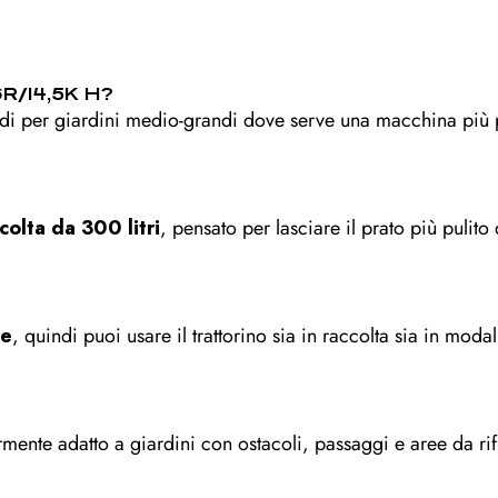
6R/14,5K H?
ndi per giardini medio-grandi dove serve una macchina più p
colta da 300 litri
, pensato per lasciare il prato più pulito 
ie
, quindi puoi usare il trattorino sia in raccolta sia in moda
rmente adatto a giardini con ostacoli, passaggi e aree da ri