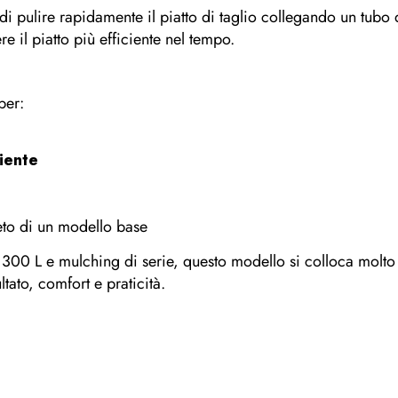
di pulire rapidamente il piatto di taglio collegando un tub
e il piatto più efficiente nel tempo.
per:
piente
eto di un modello base
 300 L e mulching di serie, questo modello si colloca molto b
ltato, comfort e praticità.