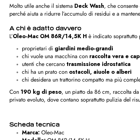
Molto utile anche il sistema
Deck Wash
, che consente 
perché aiuta a ridurre l’accumulo di residui e a mantener
A chi è adatto davvero
L’
Oleo-Mac OM 86R/14,5K H
è indicato soprattutto 
proprietari di
giardini medio-grandi
chi vuole una macchina con
raccolta vera e ca
utenti che cercano
trasmissione idrostatica
chi ha un prato con
ostacoli, aiuole o alberi
chi desidera un trattorino compatto ma più compl
Con
190 kg di peso
, un piatto da 86 cm, raccolta da
privato evoluto, dove contano soprattutto pulizia del risu
Scheda tecnica
Marca:
Oleo-Mac