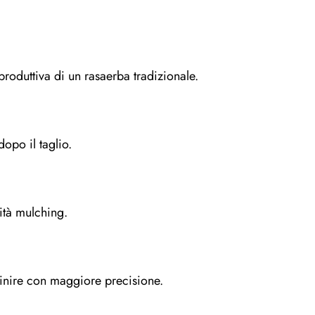
roduttiva di un rasaerba tradizionale.
dopo il taglio.
lità mulching.
finire con maggiore precisione.