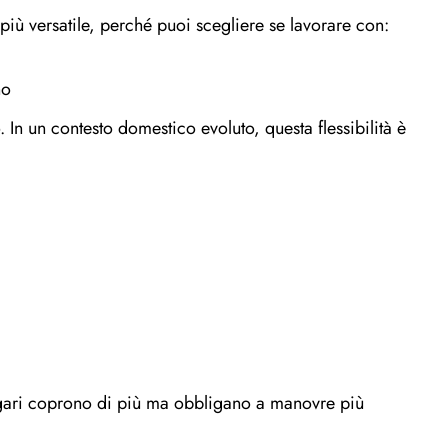
iù versatile, perché puoi scegliere se lavorare con:
no
. In un contesto domestico evoluto, questa flessibilità è
agari coprono di più ma obbligano a manovre più