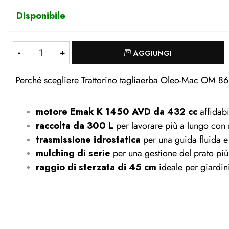
Disponibile
Quantità
AGGIUNGI
Perché scegliere Trattorino tagliaerba Oleo-Mac OM 
motore Emak K 1450 AVD da 432 cc
affidabi
raccolta da 300 L
per lavorare più a lungo con
trasmissione idrostatica
per una guida fluida e
mulching di serie
per una gestione del prato più 
raggio di sterzata di 45 cm
ideale per giardini