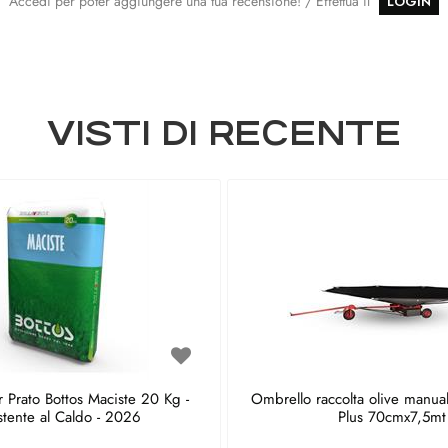
Accedi per poter aggiungere una tua recensione! / Effettua il
LOGIN
VISTI DI RECENTE
 Prato Bottos Maciste 20 Kg -
Ombrello raccolta olive manua
stente al Caldo - 2026
Plus 70cmx7,5mt