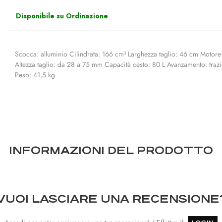
Disponibile su Ordinazione
Scocca: alluminio Cilindrata: 166 cm³ Larghezza taglio: 46 cm Motor
Altezza taglio: da 28 a 75 mm Capacità cesto: 80 L Avanzamento: trazi
Peso: 41,5 kg
INFORMAZIONI DEL PRODOTTO
VUOI LASCIARE UNA RECENSIONE