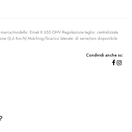
e marca/modello: Emak K 655 OHV Regolazione taglio: centralizzata
one (3,6 Km/h) Mulching/Scarico laterale: di serie/non disponibile
Condividi anche su:
?