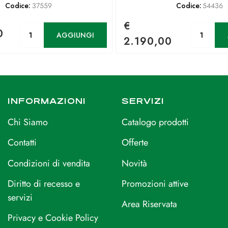
Codice:
37559
Codice:
54436
€
Quantità
Qu
0
AGGIUNGI
2.190,00
INFORMAZIONI
SERVIZI
Chi Siamo
Catalogo prodotti
Contatti
Offerte
Condizioni di vendita
Novità
Diritto di recesso e
Promozioni attive
servizi
Area Riservata
Privacy e Cookie Policy