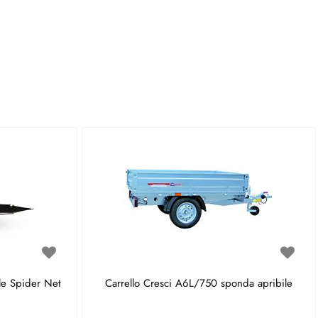
le Spider Net
Carrello Cresci A6L/750 sponda apribile