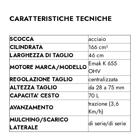
CARATTERISTICHE TECNICHE
SCOCCA
acciaio
CILINDRATA
166 cm³
LARGHEZZA DI TAGLIO
46 cm
Emak K 655
MOTORE MARCA/MODELLO
OHV
REGOLAZIONE TAGLIO
centralizzata
ALTEZZA TAGLIO
da 28 a 75 mm
CAPACITA' CESTO
70 L
trazione (3,6
AVANZAMENTO
Km/h)
MULCHING/SCARICO
di serie/di serie
LATERALE