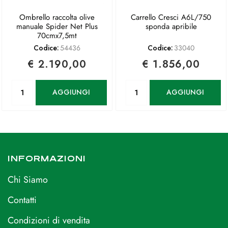
Ombrello raccolta olive
Carrello Cresci A6L/750
manuale Spider Net Plus
sponda apribile
70cmx7,5mt
Codice:
54436
Codice:
33040
€ 2.190,00
€ 1.856,00
Quantità
Quantità
AGGIUNGI
AGGIUNGI
INFORMAZIONI
Chi Siamo
Contatti
Condizioni di vendita