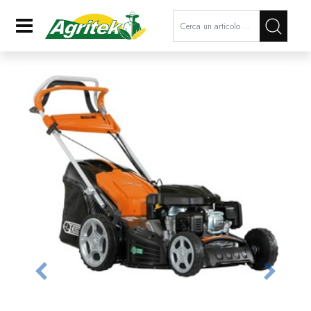
La modifica di un filtro aggiorna a
Open