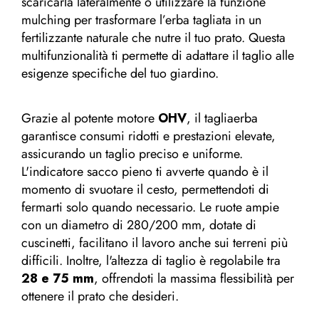
scaricarla lateralmente o utilizzare la funzione
mulching per trasformare l’erba tagliata in un
fertilizzante naturale che nutre il tuo prato. Questa
multifunzionalità ti permette di adattare il taglio alle
esigenze specifiche del tuo giardino.
Grazie al potente motore
OHV
, il tagliaerba
garantisce consumi ridotti e prestazioni elevate,
assicurando un taglio preciso e uniforme.
L'indicatore sacco pieno ti avverte quando è il
momento di svuotare il cesto, permettendoti di
fermarti solo quando necessario. Le ruote ampie
con un diametro di 280/200 mm, dotate di
cuscinetti, facilitano il lavoro anche sui terreni più
difficili. Inoltre, l'altezza di taglio è regolabile tra
28 e 75 mm
, offrendoti la massima flessibilità per
ottenere il prato che desideri.