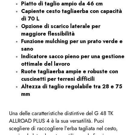
Piatto di taglio ampio da 46 cm
Capiente cesto tagliaerba con capacità
di 70 L
Opzione di scarico laterale per
maggiore flessibilità
Funzione mulching per un prato verde e
sano
Indicatore sacco pieno per una gestione
ottimale del lavoro
Ruote tagliaerba ampie e robuste con
cuscinetti per terreni difficili
Altezza di taglio regolabile tra 28 e 75
mm
Una delle caratteristiche distintive del G 48 TK
ALLROAD PLUS 4 è la sua versatilità. Puoi
scegliere di raccogliere l’erba tagliata nel cesto,