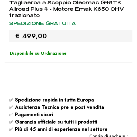
Tagliaerba a Scoppio Oleomac G48TK
Allroad Plus 4 - Motore Emak K650 OHV
trazionato
SPEDIZIONE GRATUITA
€ 499,00
Disponibile su Ordinazione
✅
Spedizione rapida
in tutta Europa
✅
Assistenza Tecnica pre e post vendita
✅
Pagamenti sicuri
✅
Garanzia ufficiale su tutti i prodotti
✅
Più di 45 anni di esperienza nel settore
Condividi anche su: