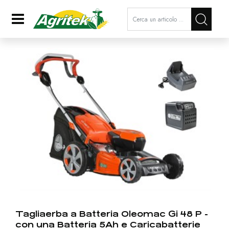
La modifica di un filtro aggiorna a
Open
Tagliaerba a Batteria Oleomac Gi 48 P -
con una Batteria 5Ah e Caricabatterie