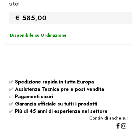
std
€ 585,00
Disponibile su Ordinazione
✅
Spedizione rapida
in tutta Europa
✅
Assistenza Tecnica pre e post vendita
✅
Pagamenti sicuri
✅
Garanzia ufficiale su tutti i prodotti
✅
Più di 45 anni di esperienza nel settore
Condividi anche su: