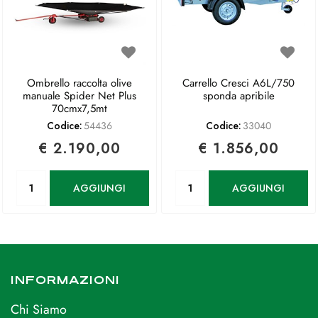
Ombrello raccolta olive
Carrello Cresci A6L/750
manuale Spider Net Plus
sponda apribile
70cmx7,5mt
Codice:
54436
Codice:
33040
€ 2.190,00
€ 1.856,00
Quantità
Quantità
AGGIUNGI
AGGIUNGI
INFORMAZIONI
Chi Siamo