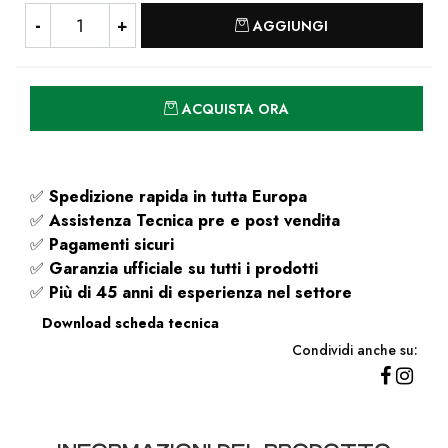
Quantità
AGGIUNGI
Quantità
ACQUISTA ORA
✅
Spedizione rapida
in tutta Europa
✅
Assistenza Tecnica pre e post vendita
✅
Pagamenti sicuri
✅
Garanzia ufficiale su tutti i prodotti
✅
Più di 45 anni di esperienza nel settore
Download scheda tecnica
Condividi anche su: