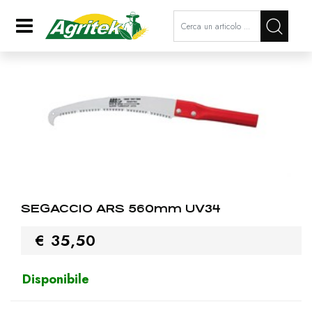
La modifica di un filtro aggiorna a
Open
SEGACCIO ARS 560mm UV34
€ 35,50
Disponibile