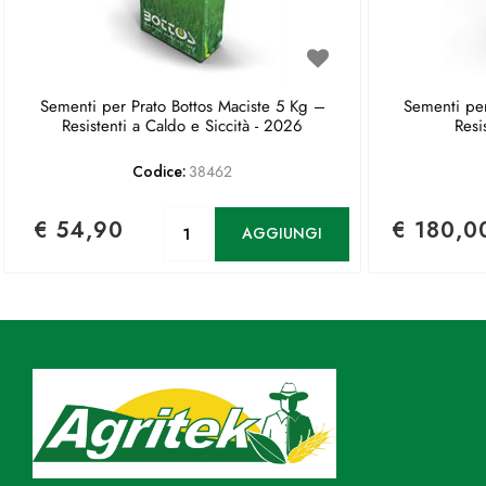
Sementi per Prato Bottos Maciste 5 Kg –
Sementi per
Resistenti a Caldo e Siccità - 2026
Resi
Codice:
38462
Quantità
€ 54,90
€ 180,0
AGGIUNGI