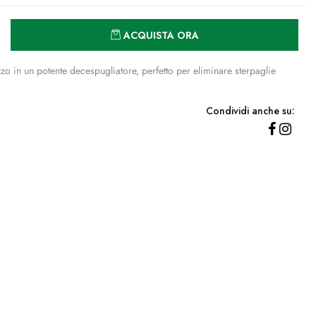
Quantità
ACQUISTA ORA
o in un potente decespugliatore, perfetto per eliminare sterpaglie
Condividi anche su: