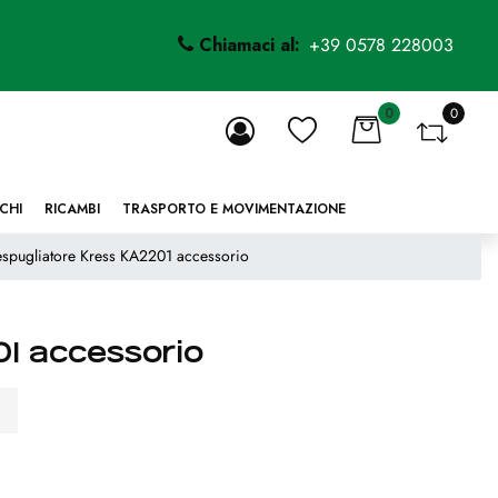
Chiamaci al:
+39 0578 228003
0
0
li.
CHI
RICAMBI
TRASPORTO E MOVIMENTAZIONE
spugliatore Kress KA2201 accessorio
1 accessorio