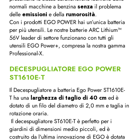
normali macchine a benzina
senza
il problema
delle
emissioni
e della
rumorosità
.
Con i prodotti EGO POWER hai un’unica batteria
per più utensili. Le nostre batterie ARC Lithium™
56V leader di settore funzionano con tutti gli
utensili EGO Power+, compresa la nostra gamma
Professional-X.
DECESPUGLIATORE EGO POWER
ST1610E-T
Il Decespugliatore a batteria Ego Power ST1610E-
T ha una
larghezza di taglio di 40 cm
ed è
dotato di un filo del diametro di 2,0 mm e taglia in
rotazione oraria.
Il decespugliatore ST610E-T è perfetto per i
giardini di dimensioni medio piccoli, ed è
costruito da l'ultima innovazione di EGO è dotata