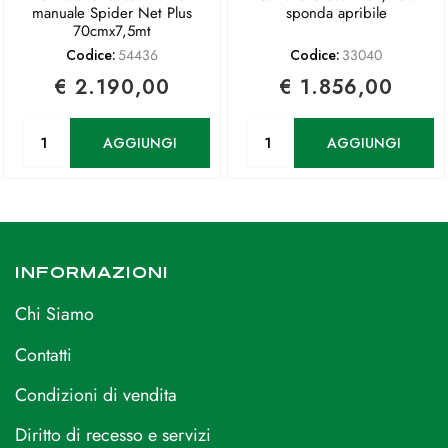
manuale Spider Net Plus
sponda apribile
70cmx7,5mt
Codice:
54436
Codice:
33040
€ 2.190,00
€ 1.856,00
Quantità
Quantità
AGGIUNGI
AGGIUNGI
INFORMAZIONI
Chi Siamo
Contatti
Condizioni di vendita
Diritto di recesso e servizi