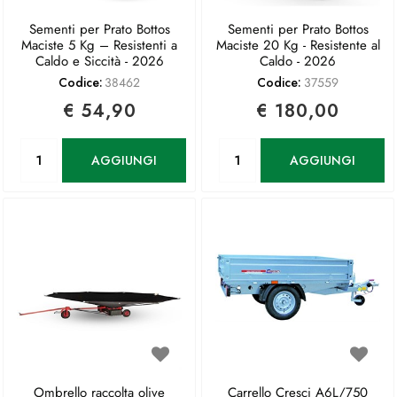
Sementi per Prato Bottos
Sementi per Prato Bottos
Maciste 5 Kg – Resistenti a
Maciste 20 Kg - Resistente al
Caldo e Siccità - 2026
Caldo - 2026
Codice:
38462
Codice:
37559
€ 54,90
€ 180,00
Quantità
Quantità
AGGIUNGI
AGGIUNGI
Ombrello raccolta olive
Carrello Cresci A6L/750