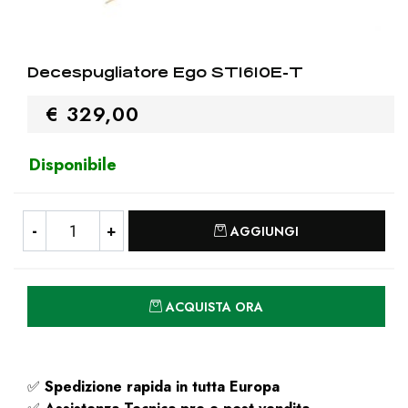
Decespugliatore Ego ST1610E-T
€ 329,00
Disponibile
Quantità
AGGIUNGI
Quantità
ACQUISTA ORA
✅
Spedizione rapida
in tutta Europa