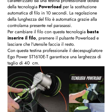
caratterizzato da una testina professionale dotata
della tecnologia
Powerload
per la sostituzione
automatica dl filo in 10 secondi. La regolazione
della lunghezza del filo è automatica grazie alla
controlama presente nel parasassi.
Per cambiare il filo con questa tecnologia
basta
inserire il filo
, premere il pulsante Powerload e
lasciare che l'utensile faccia il resto.
Con questa testina professionale il decespugliatore
Ego Power
ST1610E-T
garantisce una larghezza di
taglio di 40 cm.