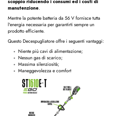
scoppio riducendo i consumi ed i costi di
manutenzione
.
Mentre la potente batteria da 56 V fornisce tutta
l'energia necessaria per garantirti sempre un
prodotto efficiente.
Questo Decespugliatore offre i seguenti vantaggi:
Niente più cavi di alimentazione;
Nessun gas di scarico;
Massima silenziosità;
Maneggevolezza e comfort