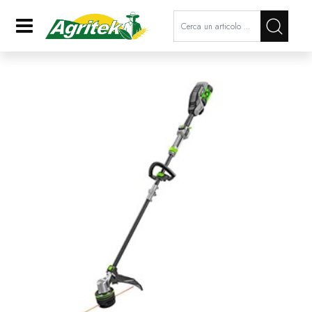
La modifica di un filtro aggiorna a
Open