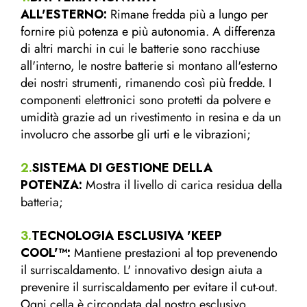
ALL'ESTERNO:
Rimane fredda più a lungo per
fornire più potenza e più autonomia. A differenza
di altri marchi in cui le batterie sono racchiuse
all'interno, le nostre batterie si montano all'esterno
dei nostri strumenti, rimanendo così più fredde. I
componenti elettronici sono protetti da polvere e
umidità grazie ad un rivestimento in resina e da un
involucro che assorbe gli urti e le vibrazioni;
2.
SISTEMA DI GESTIONE DELLA
POTENZA:
Mostra il livello di carica residua della
batteria;
3.
TECNOLOGIA ESCLUSIVA 'KEEP
COOL'™:
Mantiene prestazioni al top prevenendo
il surriscaldamento. L' innovativo design aiuta a
prevenire il surriscaldamento per evitare il cut-out.
Ogni cella è circondata dal nostro esclusivo