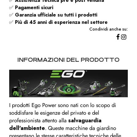
✅
Assistenza Tecnica pre e post vendita
✅
Pagamenti sicuri
✅
Garanzia ufficiale su tutti i prodotti
✅
Più di 45 anni di esperienza nel settore
Condividi anche su:
INFORMAZIONI DEL PRODOTTO
I prodotti Ego Power sono nati con lo scopo di
soddisfare le esigenze del privato e del
professionista attento alla
salvaguardia
dell'ambiente
. Queste macchine da giardino
presentano le stesse caratteristiche tecniche delle