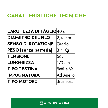
CARATTERISTICHE TECNICHE
LARGHEZZA DI TAGLIO
40 cm
DIAMETRO DEL FILO
2,4 mm
SENSO DI ROTAZIONE
Orario
PESO (senza batteria)
3,4 Kg
TENSIONE
56v
LUNGHEZZA
173 cm
TIPO TESTINA
Batti e Vai
IMPUGNATURA
Ad Anello
TIPO MOTORE
Brushless
Quantità
ACQUISTA ORA