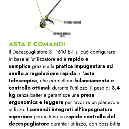
ASTA E COMANDI
Il Decespugliatore ST 1610 E-T si può configurare
in base all'utilizzatore ed è
rapido e
semplice
grazie alla
pratica impugnatura ad
anello a regolazione rapida
e l'
asta
telescopica
, che permettono
bilanciamento e
controllo ottimali
durante l'utilizzo. Il peso di
3,4
kg
senza batteria garantisce una
presa
ergonomica e leggera
per favorire un piacevole
utilizzo. I
comandi integrati all’impugnatura
superiore
permettono un
rapido controllo del
decespugliatore
durante l’utilizzo, con possibilità