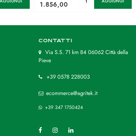
AGGIUNGI
AGGIUNGI
1.856,00
CONTATTI
Via S.S. 71 km 84 06062 Città della
Pieve
+39 0578 228003
ecommerce@agritek.it
+39 347 1750424