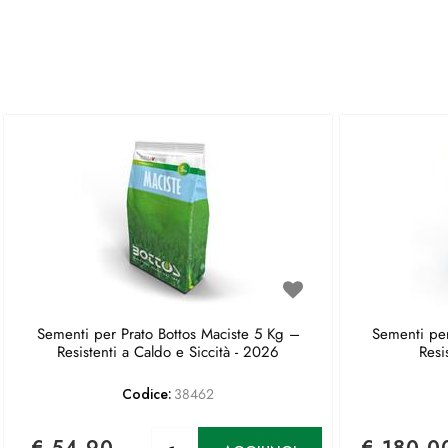
Sementi per Prato Bottos Maciste 5 Kg –
Sementi per
Resistenti a Caldo e Siccità - 2026
Resi
Codice:
38462
Quantità