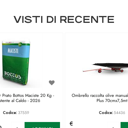
VISTI DI RECENTE
 Prato Bottos Maciste 20 Kg -
Ombrello raccolta olive manua
stente al Caldo - 2026
Plus 70cmx7,5mt
Codice:
37559
Codice:
54436
€
Quantità
Qu