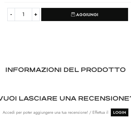
Quantità
AGGIUNGI
INFORMAZIONI DEL PRODOTTO
VUOI LASCIARE UNA RECENSIONE
Accedi per poter aggiungere una tua recensione! / Effettua il
LOGIN