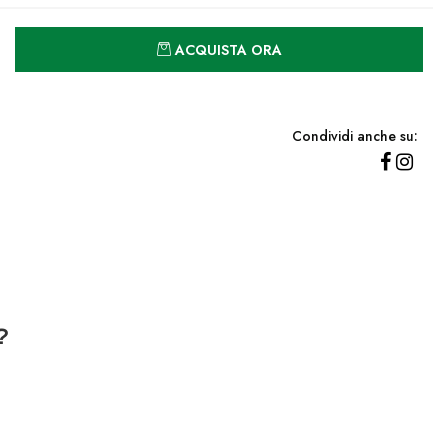
Quantità
ACQUISTA ORA
Condividi anche su:
?