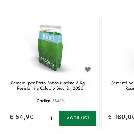
Sementi per Prato Bottos Maciste 5 Kg –
Sementi per
Resistenti a Caldo e Siccità - 2026
Resi
Codice:
38462
Quantità
€ 54,90
€ 180,0
AGGIUNGI