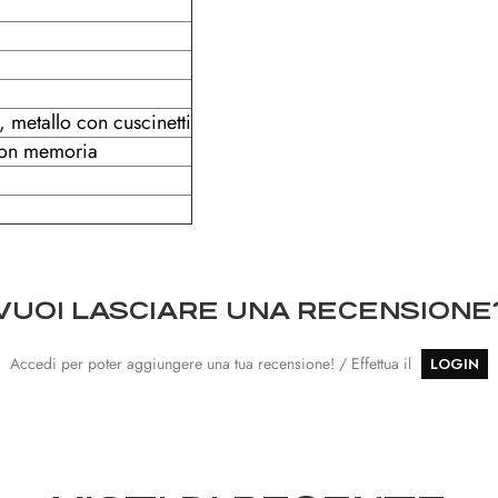
metallo con cuscinetti
con memoria
VUOI LASCIARE UNA RECENSIONE
Accedi per poter aggiungere una tua recensione! / Effettua il
LOGIN