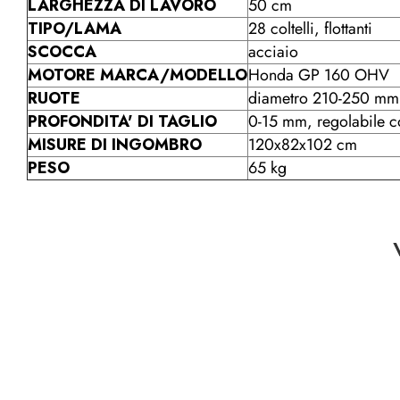
LARGHEZZA DI LAVORO
50 cm
TIPO/LAMA
28 coltelli, flottanti
SCOCCA
acciaio
MOTORE MARCA/MODELLO
Honda GP 160 OHV
RUOTE
diametro 210-250 mm, 
PROFONDITA' DI TAGLIO
0-15 mm, regolabile 
MISURE DI INGOMBRO
120x82x102 cm
PESO
65 kg