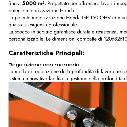
fino a
5000 m².
Progettato per affrontare lavori impegn
potente motorizzazione Honda.
La potente motorizzazione Honda GP 160 OHV con una c
qualsiasi esigenza professionale.
La scocca in acciaio garantisce durata e resistenza, m
personalizzabile. Le dimensioni compatte di 120x82x10
Caratteristiche Principali:
Regolazione con memoria
La molla di regolazione della profondità di lavoro assic
sistema innovativo facilita la gestione della profondità d