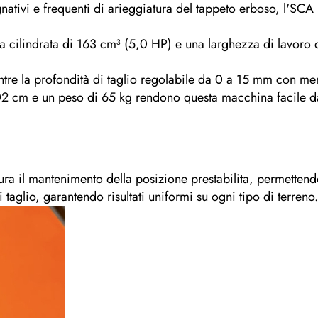
ativi e frequenti di arieggiatura del tappeto erboso, l'SCA 5
ilindrata di 163 cm³ (5,0 HP) e una larghezza di lavoro d
entre la profondità di taglio regolabile da 0 a 15 mm con m
2 cm e un peso di 65 kg rendono questa macchina facile d
ura il mantenimento della posizione prestabilita, permettendo
i taglio, garantendo risultati uniformi su ogni tipo di terreno.