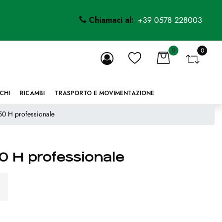
Chiamaci al:
+39 0578 228003
0
0
li.
CHI
RICAMBI
TRASPORTO E MOVIMENTAZIONE
0 H professionale
0 H professionale