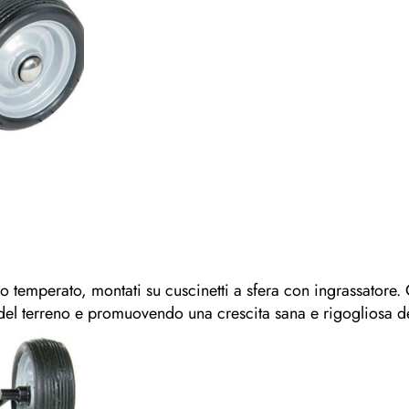
iaio temperato, montati su cuscinetti a sfera con ingrassatore
del terreno e promuovendo una crescita sana e rigogliosa de