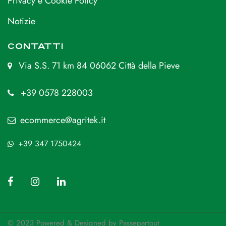
Privacy e Cookie Policy
Notizie
CONTATTI
Via S.S. 71 km 84 06062 Città della Pieve
+39 0578 228003
ecommerce@agritek.it
+39 347 1750424
© 2023 Powered & Designed by
Passepartout