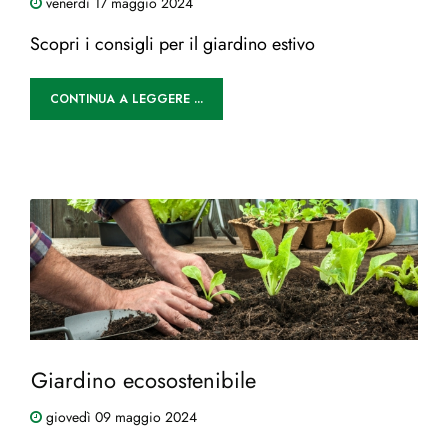
venerdì
17
maggio
2024
Scopri i consigli per il giardino estivo
CONTINUA A LEGGERE ...
Giardino ecosostenibile
giovedì
09
maggio
2024