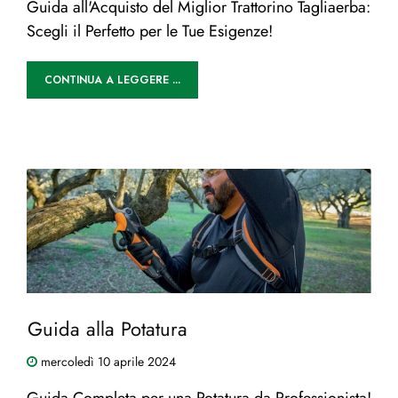
Guida all'Acquisto del Miglior Trattorino Tagliaerba:
Scegli il Perfetto per le Tue Esigenze!
CONTINUA A LEGGERE ...
Guida alla Potatura
mercoledì
10
aprile
2024
Guida Completa per una Potatura da Professionista!