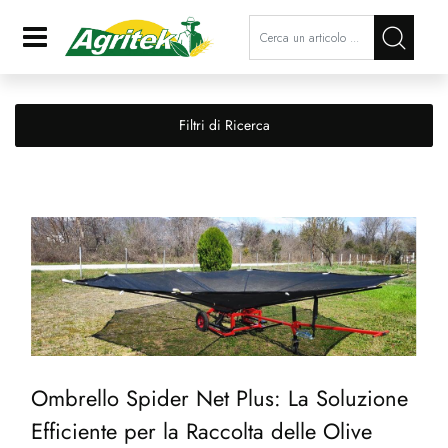
La modifica di un filtro aggiorna a
Open
Filtri di Ricerca
Ombrello Spider Net Plus: La Soluzione
Efficiente per la Raccolta delle Olive