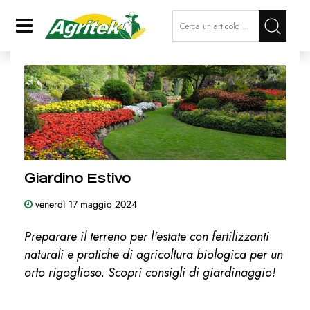
La modifica di un filtro aggiorna a
Open
Giardino Estivo
venerdì
17
maggio
2024
Preparare il terreno per l'estate con fertilizzanti
naturali e pratiche di agricoltura biologica per un
orto rigoglioso. Scopri consigli di giardinaggio!