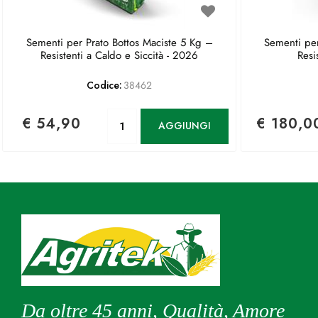
Sementi per Prato Bottos Maciste 5 Kg –
Sementi per
Resistenti a Caldo e Siccità - 2026
Resi
Codice:
38462
Quantità
€ 54,90
€ 180,0
AGGIUNGI
Da oltre 45 anni, Qualità, Amore