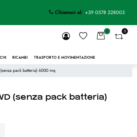
Chiamaci al:
+39 0578 228003
0
0
li.
CHI
RICAMBI
TRASPORTO E MOVIMENTAZIONE
(senza pack batteria) 6000 mq
WD (senza pack batteria)